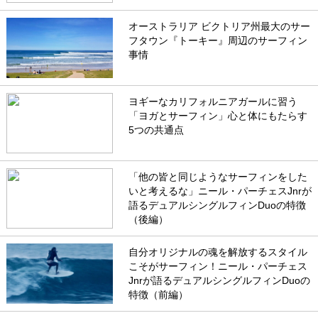
オーストラリア ビクトリア州最大のサー
フタウン『トーキー』周辺のサーフィン
事情
ヨギーなカリフォルニアガールに習う
「ヨガとサーフィン」心と体にもたらす
5つの共通点
「他の皆と同じようなサーフィンをした
いと考えるな」ニール・パーチェスJnrが
語るデュアルシングルフィンDuoの特徴
（後編）
自分オリジナルの魂を解放するスタイル
こそがサーフィン！ニール・パーチェス
Jnrが語るデュアルシングルフィンDuoの
特徴（前編）