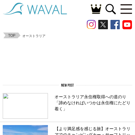
TOP
オーストラリア
オーストラリア永住権取得への道のり
「諦めなければいつかは永住権にたどり
着く」
【より満足感を感じる旅】オーストラリ
アでのキャンピングカー・サーフトリッ