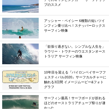
プのススメ
アッシャー・ペイシー 6種類の短いツイ
ンフィン乗り比べ！スナッパーロックス
サーフィン映像
「欲張り過ぎない。シンプルな人生を」
ラウリー・トウナーのウエスタンオース
トラリア サーフィン映像
10年目を迎える『バイロンベイサーフフ
ェスティバル2020』サーフカルチャーに
触れる3日間 イメージムービー&フォト
グラフ
サーフィン最高！サーフボードが折れる
ほどのオーストラリアチューブ祭りが凄
かった