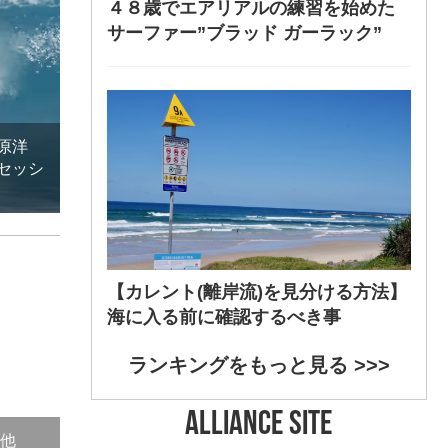
４８歳でエアリアルの練習を始めた
サーファー”ブラッド ガーラック”
原洋
セッシ
【カレント(離岸流)を見分ける方法】
海に入る前に確認するべき事
ランキングをもっと見る >>>
ALLIANCE SITE
』他