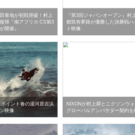
田泰地が初戦突破！村上
『第3回ジャパンオープン』村
復帰『南アフリカ CS第3
都筑有夢路が優勝した決勝戦ハ
が開催』
ト映像
ムポイント春の湯河原吉浜
NIXONが村上舜とニクソンウ
ン映像
グローバルアンバサダー契約