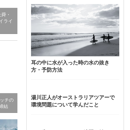
上舜・
イライ
耳の中に水が入った時の水の抜き
方・予防方法
湯川正人がオーストラリアツアーで
ォッチの
環境問題について学んだこと
を締結