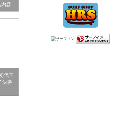
特集内容
初代王
子決勝