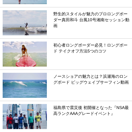
野生的スタイルが魅力のプロロングボー
ダー真田和斗 台風10号湘南セッション動
画
初心者ロングボーダー必見！ロングボー
ド テイクオフ方法5つのコツ
ノースショアの魅力とは？浜瀬海のロン
グボード ビッグウェイブサーフィン動画
福島県で震災後 初開催となった『NSA最
高ランクAAAグレードイベント』