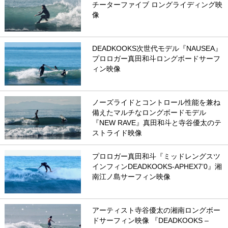
チーターファイブ ロングライディング映
像
DEADKOOKS次世代モデル『NAUSEA』
プロロガー真田和斗ロングボードサーフ
ィン映像
ノーズライドとコントロール性能を兼ね
備えたマルチなロングボードモデル
『NEW RAVE』真田和斗と寺谷優太のテ
ストライド映像
プロロガー真田和斗『ミッドレングスツ
インフィンDEADKOOKS-APHEX7’0』湘
南江ノ島サーフィン映像
アーティスト寺谷優太の湘南ロングボー
ドサーフィン映像 『DEADKOOKS –