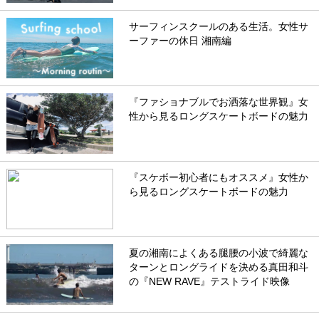
サーフィンスクールのある生活。女性サ
ーファーの休日 湘南編
『ファショナブルでお洒落な世界観』女
性から見るロングスケートボードの魅力
『スケボー初心者にもオススメ』女性か
ら見るロングスケートボードの魅力
夏の湘南によくある腿腰の小波で綺麗な
ターンとロングライドを決める真田和斗
の『NEW RAVE』テストライド映像