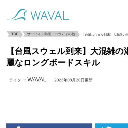
TOP
サーフィン動画・コラムその他
【台風スウェル到来】大混雑の
【台風スウェル到来】大混雑の
麗なロングボードスキル
WAVAL
ライター:
2023年08月20日更新