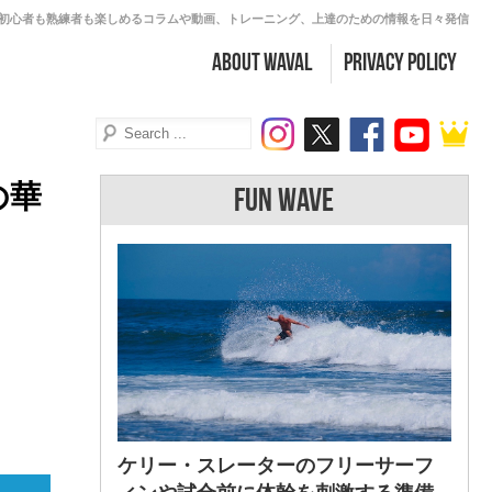
初心者も熟練者も楽しめるコラムや動画、トレーニング、上達のための情報を日々発信
about WAVAL
PRIVACY POLICY
の華
FUN WAVE
ケリー・スレーターのフリーサーフ