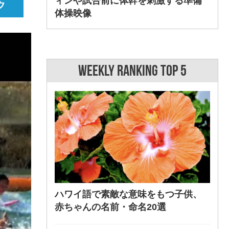
ィンや試合前に体幹を刺激する準備
体操映像
WEEKLY RANKING TOP 5
ハワイ語で素敵な意味をもつ子供、
赤ちゃんの名前・命名20選