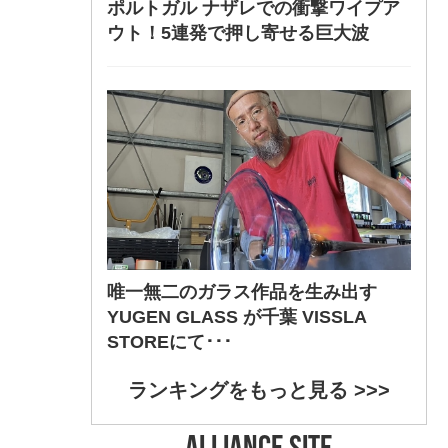
ポルトガル ナザレでの衝撃ワイプア
ウト！5連発で押し寄せる巨大波
唯一無二のガラス作品を生み出す
YUGEN GLASS が千葉 VISSLA
STOREにて･･･
ランキングをもっと見る >>>