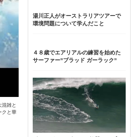
湯川正人がオーストラリアツアーで
環境問題について学んだこと
４８歳でエアリアルの練習を始めた
サーファー”ブラッド ガーラック”
大混雑と
ークと華