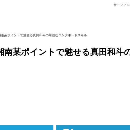
サーフィン
湘南某ポイントで魅せる真田和斗の華麗なロングボードスキル
湘南某ポイントで魅せる真田和斗