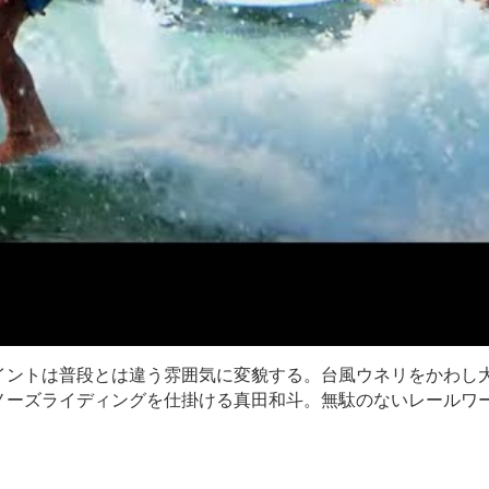
イントは普段とは違う雰囲気に変貌する。台風ウネリをかわし
ノーズライディングを仕掛ける真田和斗。無駄のないレールワ