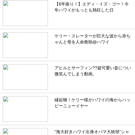
【6年振り！】エディ・イズ・ゴー！今
年ハワイがもっとも熱狂した日
ケリー・スレーターが巨大な波から赤ち
ゃんと母を人命救助@ハワイ
アヒルとサーフィン??超可愛い姿につい
微笑んでしまう動画。
縁起物！ケリー様がハワイの海からハッ
ピーニューイヤー
“海大好きハワイ出身オバマ大統領”シャ