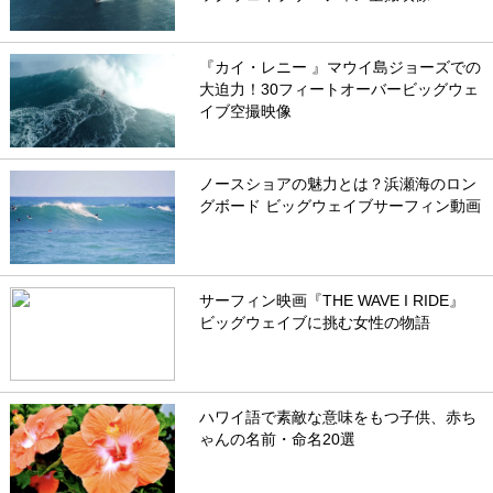
『カイ・レニー 』マウイ島ジョーズでの
大迫力！30フィートオーバービッグウェ
イブ空撮映像
ノースショアの魅力とは？浜瀬海のロン
グボード ビッグウェイブサーフィン動画
サーフィン映画『THE WAVE I RIDE』
ビッグウェイブに挑む女性の物語
ハワイ語で素敵な意味をもつ子供、赤ち
ゃんの名前・命名20選