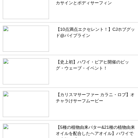
カサインとボディサーフィン
【10点満点エクセレント！】CJホブグッ
ド@パイプライン
【史上初】ハワイ・ピアヒ開催のビッ
グ・ウェーブ・イベント！
【カリスマサーファー カラニ・ロブ】オ
チャラけサーフムービー
【5種の植物由来バター&21種の植物由来
オイルを配合したヘアオイル】ハワイで