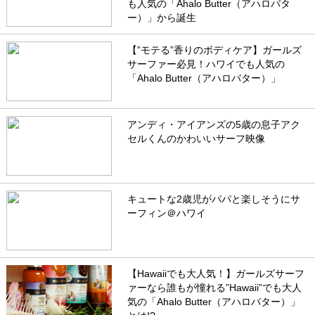
も人気の「Ahalo Butter（アハロバタ
ー）」から誕生
【”モテる”香りのボディケア】ガールズ
サーファー必見！ハワイでも人気の
「Ahalo Butter（アハロバター）」
アンディ・アイアンズの5歳の息子アク
セルくんのかわいいサーフ映像
キュートな2歳児がパパと楽しそうにサ
ーフィン＠ハワイ
【Hawaiiでも大人気！】ガールズサーフ
ァーなら誰もが憧れる”Hawaii”でも大人
気の「Ahalo Butter（アハロバター）」