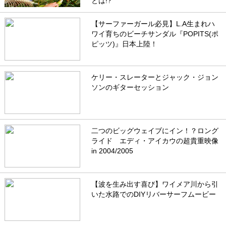
とは!?
【サーファーガール必見】L.A生まれハ
ワイ育ちのビーチサンダル『POPITS(ポ
ピッツ)』日本上陸！
ケリー・スレーターとジャック・ジョン
ソンのギターセッション
二つのビッグウェイブにイン！？ロング
ライド エディ・アイカウの超貴重映像
in 2004/2005
【波を生み出す喜び】ワイメア川から引
いた水路でのDIYリバーサーフムービー