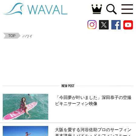
TOP
ハワイ
「今回夢が叶いました」深田恭子の空撮
ビキニサーフィン映像
大阪を愛する河谷佐助プロのサーフィン
基本講座！パドル・ドルフィンスルー・