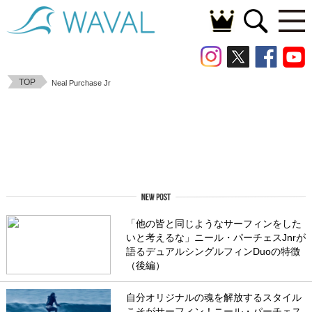
TOP
Neal Purchase Jr
「他の皆と同じようなサーフィンをした
いと考えるな」ニール・パーチェスJnrが
語るデュアルシングルフィンDuoの特徴
（後編）
自分オリジナルの魂を解放するスタイル
こそがサーフィン！ニール・パーチェス