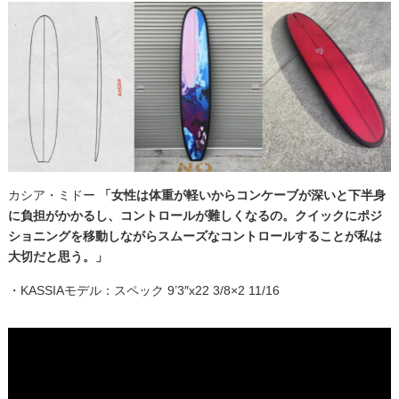
カシア・ミドー
「女性は体重が軽いからコンケーブが深いと下半身
に負担がかかるし、コントロールが難しくなるの。クイックにポジ
ショニングを移動しながらスムーズなコントロールすることが私は
大切だと思う。」
・KASSIAモデル：スペック 9’3″x22 3/8×2 11/16