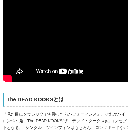
The DEAD KOOKSとは
『見た目にクラシックでも乗ったらパフォーマンス』。それがバイ
ロンベイ発、The DEAD KOOKS(ザ・デッド・クークス)のコンセプ
トとなる。 ​ シングル、ツインフィンはもちろん、ロングボードやパ