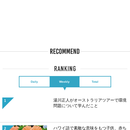
Daily
Weekly
Total
湯川正人がオーストラリアツアーで環境
問題について学んだこと
ハワイ語で素敵な意味をもつ子供、赤ち