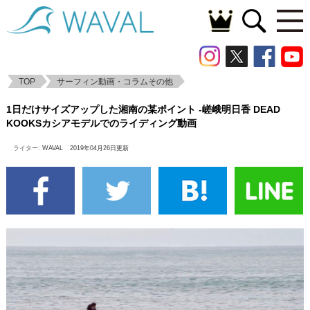
TOP
サーフィン動画・コラムその他
1日だけサイズアップした湘南の某ポイント
1日だけサイズアップした湘南の某ポイント -嵯峨明日香 DEAD
-嵯峨明日香 DEAD KOOKSカシアモデルで
KOOKSカシアモデルでのライディング動画
のライディング動画
ライター:
WAVAL
2019年04月26日更新