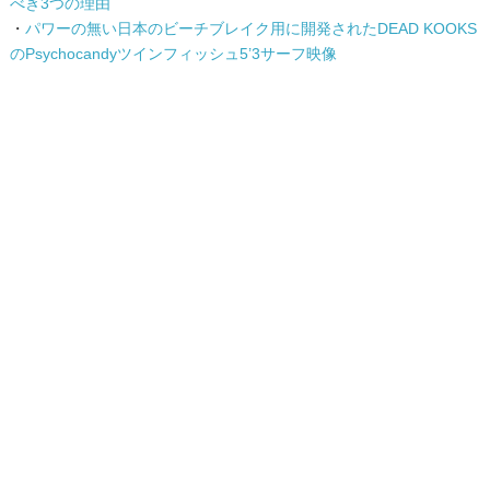
べき3つの理由
・
パワーの無い日本のビーチブレイク用に開発されたDEAD KOOKS
のPsychocandyツインフィッシュ5’3サーフ映像