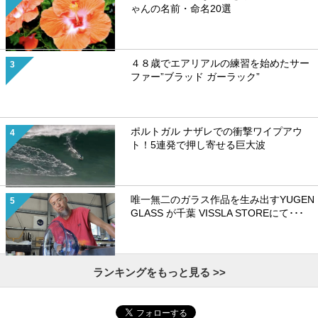
ゃんの名前・命名20選
４８歳でエアリアルの練習を始めたサー
ファー”ブラッド ガーラック”
ポルトガル ナザレでの衝撃ワイプアウ
ト！5連発で押し寄せる巨大波
唯一無二のガラス作品を生み出すYUGEN
GLASS が千葉 VISSLA STOREにて･･･
ランキングをもっと見る >>