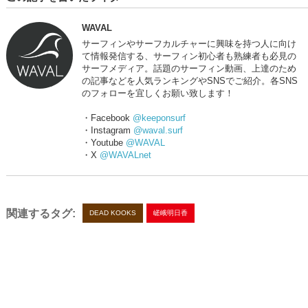
WAVAL
サーフィンやサーフカルチャーに興味を持つ人に向け
て情報発信する、サーフィン初心者も熟練者も必見の
サーフメディア。話題のサーフィン動画、上達のため
の記事などを人気ランキングやSNSでご紹介。各SNS
のフォローを宜しくお願い致します！
・Facebook
@keeponsurf
・Instagram
@waval.surf
・Youtube
@WAVAL
・X
@WAVALnet
関連するタグ:
DEAD KOOKS
嵯峨明日香