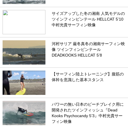
サイズアップした冬の湘南 人気モデルの
ツインフィンピンテール HELLCAT 5’10
中村光貴サーフィン映像
河村サリア 厳冬真冬の湘南サーフィン映
像 ツインフィンピンテール
DEADKOOKS HELLCAT 5’8
【サーフィン陸上トレーニング】腹筋の
体幹を意識した基本スタンス
パワーの無い日本のビーチブレイク用に
開発されたツインフィッシュ『Dead
Kooks Psychocandy 5’3』中村光貴サー
フィン映像