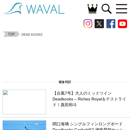
TOP
DEAD KOOKS
【台風7号】大人のミッドツイン
Deadkooks – Riches Royalをテストライ
ド！真田和斗
関口海璃 シングルフィンロングボード
Deadkooks Casbah9’2 湘南早朝セッシ