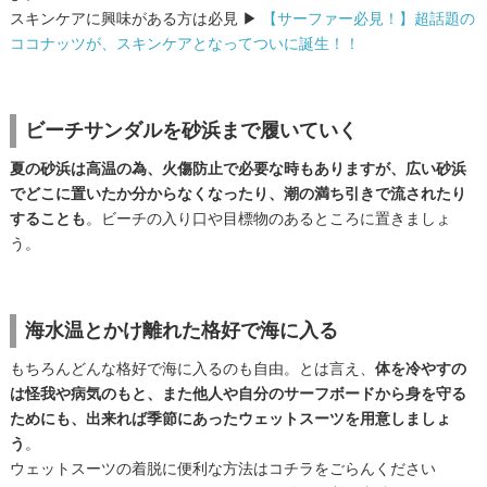
スキンケアに興味がある方は必見 ▶
【サーファー必見！】超話題の
ココナッツが、スキンケアとなってついに誕生！！
ビーチサンダルを砂浜まで履いていく
夏の砂浜は高温の為、火傷防止で必要な時もありますが、広い砂浜
でどこに置いたか分からなくなったり、潮の満ち引きで流されたり
することも
。ビーチの入り口や目標物のあるところに置きましょ
う。
海水温とかけ離れた格好で海に入る
もちろんどんな格好で海に入るのも自由。とは言え、
体を冷やすの
は怪我や病気のもと、また他人や自分のサーフボードから身を守る
ためにも、出来れば季節にあったウェットスーツを用意しましょ
う
。
ウェットスーツの着脱に便利な方法はコチラをごらんください