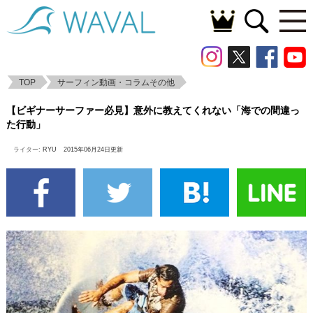
TOP
サーフィン動画・コラムその他
【ビギナーサーファー必見】意外に教えて
【ビギナーサーファー必見】意外に教えてくれない「海での間違っ
くれない「海での間違った行動」
た行動」
ライター:
RYU
2015年06月24日更新