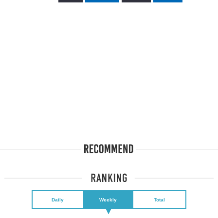
Daily
Weekly
Total