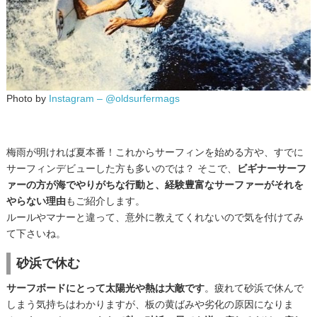
Photo by
Instagram – @oldsurfermags
梅雨が明ければ夏本番！これからサーフィンを始める方や、すでに
サーフィンデビューした方も多いのでは？ そこで、
ビギナーサーフ
ァーの方が海でやりがちな行動と、経験豊富なサーファーがそれを
やらない理由
もご紹介します。
ルールやマナーと違って、意外に教えてくれないので気を付けてみ
て下さいね。
砂浜で休む
サーフボードにとって太陽光や熱は大敵です
。疲れて砂浜で休んで
しまう気持ちはわかりますが、板の黄ばみや劣化の原因になりま