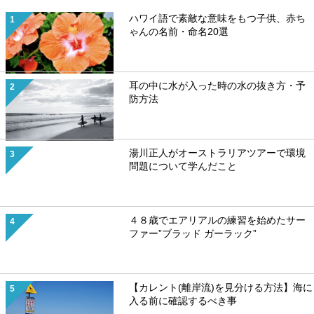
ハワイ語で素敵な意味をもつ子供、赤ち
ゃんの名前・命名20選
耳の中に水が入った時の水の抜き方・予
防方法
湯川正人がオーストラリアツアーで環境
問題について学んだこと
４８歳でエアリアルの練習を始めたサー
ファー”ブラッド ガーラック”
【カレント(離岸流)を見分ける方法】海に
入る前に確認するべき事