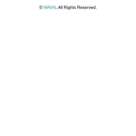
©
WAVAL
All Rights Reserved.