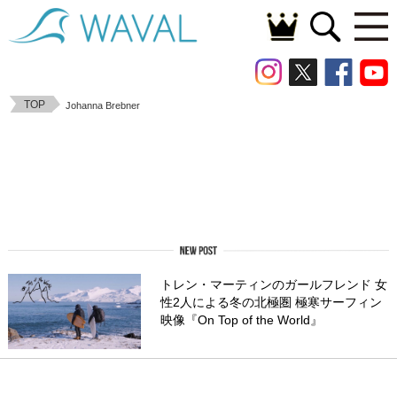
TOP
Johanna Brebner
トレン・マーティンのガールフレンド 女
性2人による冬の北極圏 極寒サーフィン
映像『On Top of the World』