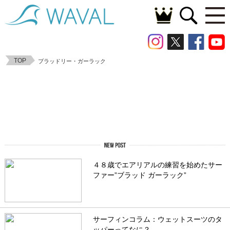
TOP
ブラッドリー・ガーラック
４８歳でエアリアルの練習を始めたサー
ファー”ブラッド ガーラック”
サーフィンコラム：ウェットスーツのタ
ッパーってなに？