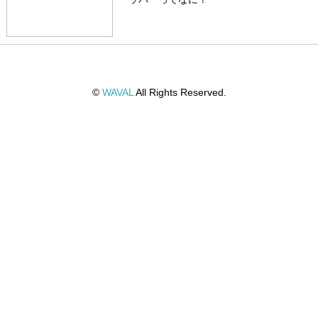
©
WAVAL
All Rights Reserved.