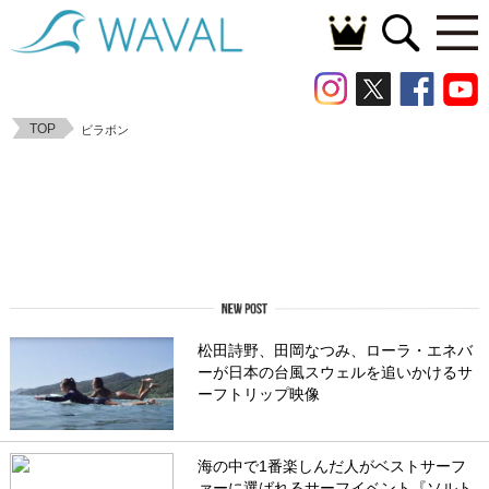
TOP
ビラボン
松田詩野、田岡なつみ、ローラ・エネバ
ーが日本の台風スウェルを追いかけるサ
ーフトリップ映像
海の中で1番楽しんだ人がベストサーフ
ァーに選ばれるサーフイベント『ソルト