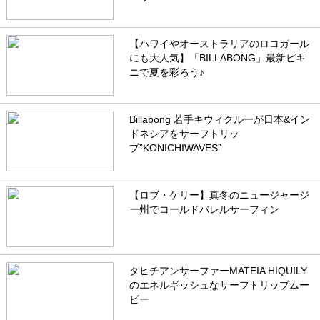
【ハワイやオーストラリアのロコガール
にも大人気】「BILLABONG」最新ビキ
ニで夏を彩ろう♪
Billabong 若手キウィクルーが日本&イン
ドネシアをサーフトリッ
プ”KONICHIWAVES”
【ロブ・ケリー】真冬のニュージャージ
ー州でコールドバレルサーフィン
タヒチアンサーファーMATEIA HIQUILY
のエネルギッシュなサーフトリップムー
ビー