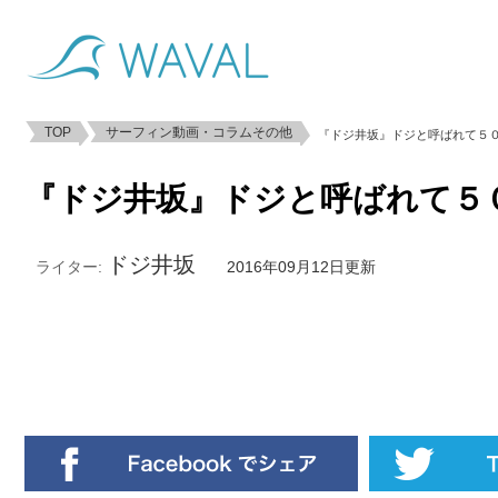
TOP
サーフィン動画・コラムその他
『ドジ井坂』ドジと呼ばれて５
『ドジ井坂』ドジと呼ばれて５
ドジ井坂
ライター:
2016年09月12日更新