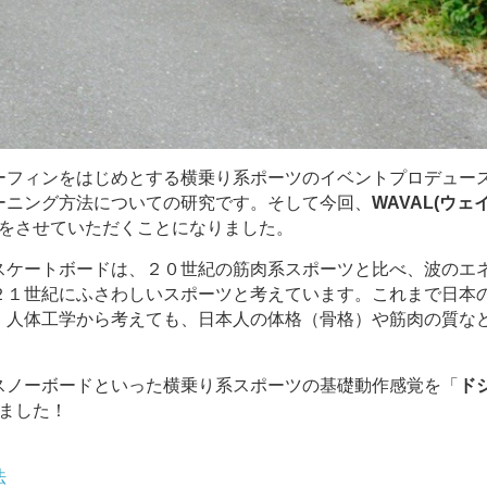
ーフィンをはじめとする横乗り系ポーツのイベントプロデュー
ーニング方法についての研究です。そして今回、
WAVAL(ウェ
説をさせていただくことになりました。
スケートボードは、２０世紀の筋肉系スポーツと比べ、波のエ
２１世紀にふさわしいスポーツと考えています。これまで日本
、人体工学から考えても、日本人の体格（骨格）や筋肉の質な
スノーボードといった横乗り系スポーツの基礎動作感覚を「
ド
ました！
法