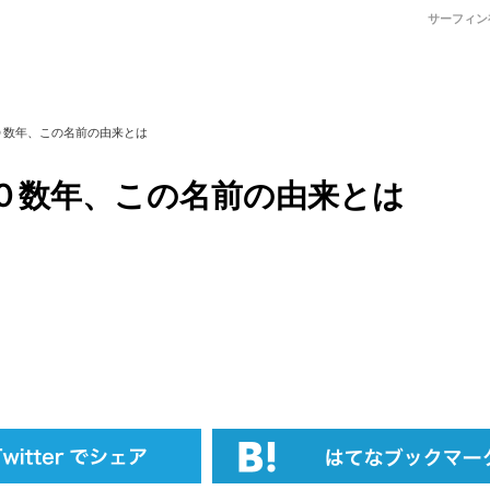
サーフィン
０数年、この名前の由来とは
０数年、この名前の由来とは