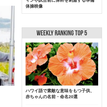
ィンや試合前に体幹を刺激する準備
体操映像
WEEKLY RANKING TOP 5
ハワイ語で素敵な意味をもつ子供、
赤ちゃんの名前・命名20選