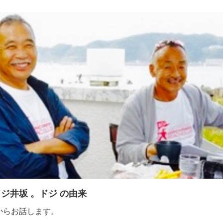
ジ井坂 。ドジ の由来
からお話します。