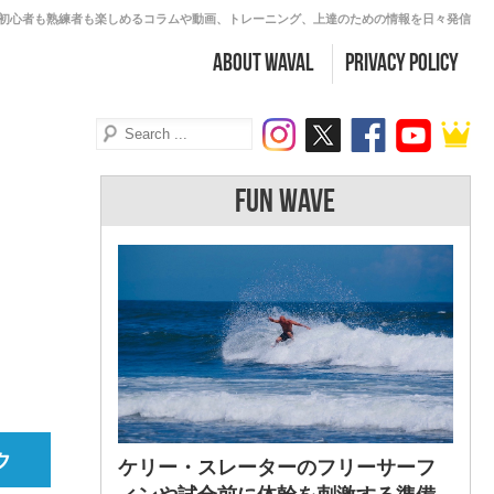
初心者も熟練者も楽しめるコラムや動画、トレーニング、上達のための情報を日々発信
about WAVAL
PRIVACY POLICY
FUN WAVE
ケリー・スレーターのフリーサーフ