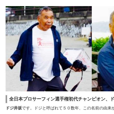
全日本プロサーフィン選手権初代チャンピオン、ド
ドジ井坂
です。ドジと呼ばれて５０数年、この名前の由来