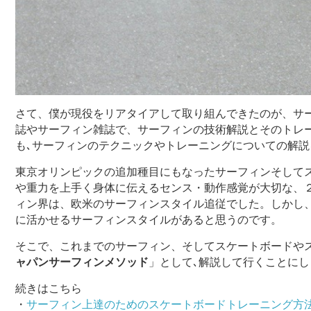
さて、僕が現役をリアタイアして取り組んできたのが、サ
誌やサーフィン雑誌で、サーフィンの技術解説とそのトレ
も､サーフィンのテクニックやトレーニングについての解
東京オリンピックの追加種目にもなったサーフィンそして
や重力を上手く身体に伝えるセンス・動作感覚が大切な、
ィン界は、欧米のサーフィンスタイル追従でした。しかし
に活かせるサーフィンスタイルがあると思うのです。
そこで、これまでのサーフィン、そしてスケートボードや
ャパンサーフィンメソッド
」として､解説して行くことにし
続きはこちら
・
サーフィン上達のためのスケートボードトレーニング方