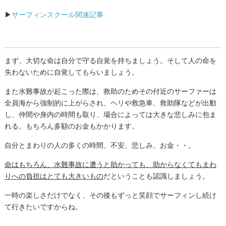
▶
サーフィンスクール関連記事
まず、大切な命は自分で守る自覚を持ちましょう。そして人の命を
失わないために自覚してもらいましょう。
また水難事故が起こった際は、救助のためその付近のサーファーは
全員海から強制的に上がらされ、ヘリや救急車、救助隊などが出動
し、仲間や身内の時間も取り、場合によっては大きな悲しみに包ま
れる。もちろん多額のお金もかかります。
自分とまわりの人の多くの時間、不安、悲しみ、お金・・。
命はもちろん、水難事故に遭うと助かっても、助からなくてもまわ
りへの負担はとても大きいもの
だということも認識しましょう。
一時の楽しさだけでなく、その後もずっと笑顔でサーフィンし続け
て行きたいですからね。