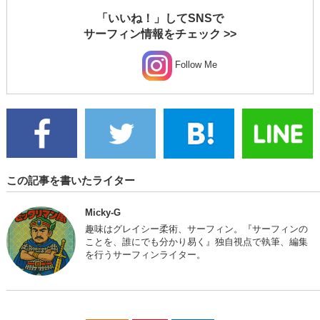
「いいね！」してSNSで
サーフィン情報をチェック >>
Follow Me
この記事を書いたライター
Micky-G
趣味はグレイシー柔術、サーフィン。『サーフィンの
ことを、誰にでも分かり易く』独自視点で執筆、編集
を行うサーフィンライター。