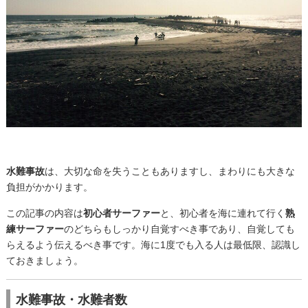
水難事故
は、大切な命を失うこともありますし、まわりにも大きな
負担がかかります。
この記事の内容は
初心者サーファー
と、初心者を海に連れて行く
熟
練サーファー
のどちらもしっかり自覚すべき事であり、自覚しても
らえるよう伝えるべき事です。海に1度でも入る人は最低限、認識し
ておきましょう。
水難事故・水難者数