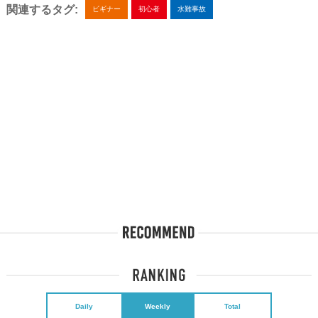
関連するタグ:
ビギナー
初心者
水難事故
Daily
Weekly
Total