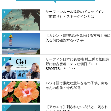
サーフィンルール違反のドロップイン
（前乗り）・スネークインとは
【カレント(離岸流)を見分ける方法】海に
入る前に確認するべき事
サーフィン日本代表候補 村上舜と松田詩
野に独占密着！テレビ朝日『GET
SPORTS』と『･･･
ハワイ語で素敵な意味をもつ子供、赤ち
ゃんの名前・命名20選
【アカエイ】刺されない方法と、刺され