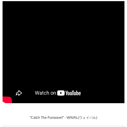
"Catch The Funwave!" - WAVAL(ウェイバル)