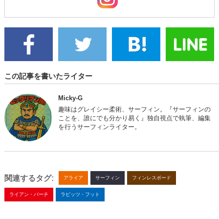
この記事を書いたライター
Micky-G
趣味はグレイシー柔術、サーフィン。『サーフィンの
ことを、誰にでも分かり易く』独自視点で執筆、編集
を行うサーフィンライター。
関連するタグ:
アライア
サーフィン
フィンレスボード
ライアン・バーチ
ラビッツ・フット