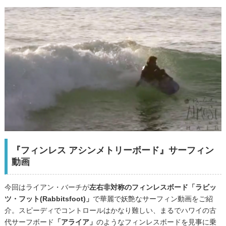
『フィンレス アシンメトリーボード』サーフィン
動画
今回はライアン・バーチが
左右非対称のフィンレスボード
「ラビッ
ツ・フット(Rabbitsfoot)」
で華麗で妖艶なサーフィン動画をご紹
介。スピーディでコントロールはかなり難しい、まるでハワイの古
代サーフボード
「アライア」
のようなフィンレスボードを見事に乗