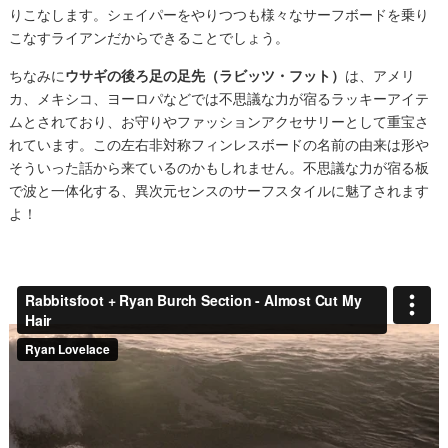
りこなします。シェイパーをやりつつも様々なサーフボードを乗り
こなすライアンだからできることでしょう。
ちなみに
ウサギの後ろ足の足先（
ラビッツ・フット
）
は、アメリ
カ、メキシコ、ヨーロパなどでは不思議な力が宿るラッキーアイテ
ムとされており、お守りやファッションアクセサリーとして重宝さ
れています。この左右非対称フィンレスボードの名前の由来は形や
そういった話から来ているのかもしれません。不思議な力が宿る板
で波と一体化する、異次元センスのサーフスタイルに魅了されます
よ！