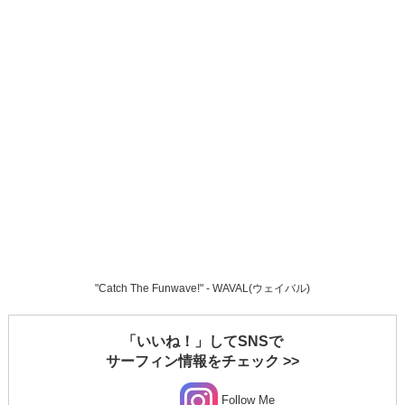
"Catch The Funwave!" - WAVAL(ウェイバル)
「いいね！」してSNSで
サーフィン情報をチェック >>
Follow Me