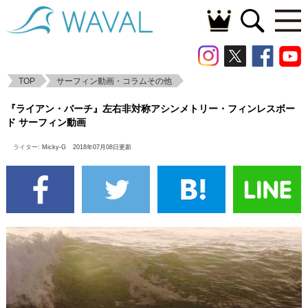
TOP
サーフィン動画・コラムその他
『ライアン・バーチ』左右非対称アシンメ
『ライアン・バーチ』左右非対称アシンメトリー・フィンレスボー
トリー・フィンレスボード サーフィン動画
ド サーフィン動画
ライター:
Micky-G
2018年07月08日更新