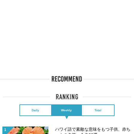
Daily
Weekly
Total
ハワイ語で素敵な意味をもつ子供、赤ち