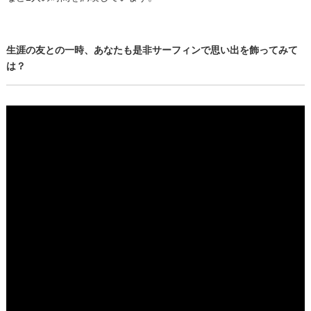
生涯の友との一時、あなたも是非サーフィンで思い出を飾ってみて
は？