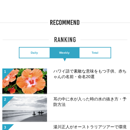
Daily
Weekly
Total
ハワイ語で素敵な意味をもつ子供、赤ち
ゃんの名前・命名20選
耳の中に水が入った時の水の抜き方・予
防方法
湯川正人がオーストラリアツアーで環境