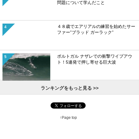
問題について学んだこと
４８歳でエアリアルの練習を始めたサー
ファー”ブラッド ガーラック”
ポルトガル ナザレでの衝撃ワイプアウ
ト！5連発で押し寄せる巨大波
ランキングをもっと見る >>
↑Page top