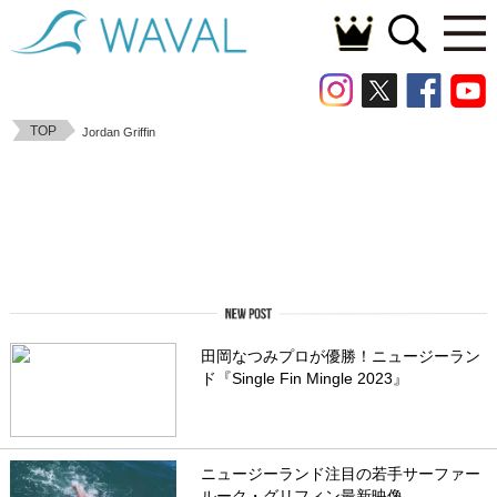
TOP
Jordan Griffin
田岡なつみプロが優勝！ニュージーラン
ド『Single Fin Mingle 2023』
ニュージーランド注目の若手サーファー
ルーク・グリフィン最新映像