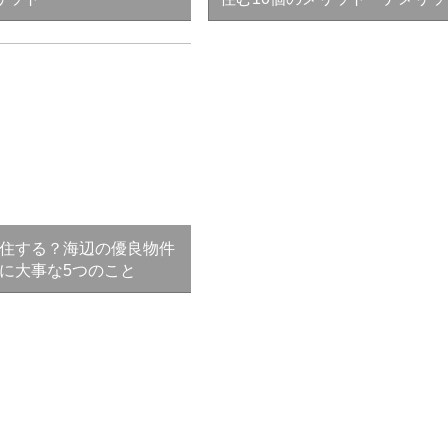
住する？海辺の優良物件
に大事な5つのこと