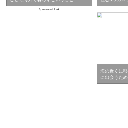
Sponsored Link
海の近くに移
に出会うため