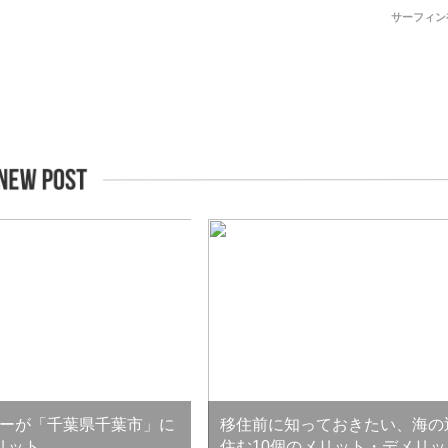
サーフィン
ーが「千葉県千葉市」に
移住前に知っておきたい、海の
リット
住む10個のメリット・デメリッ