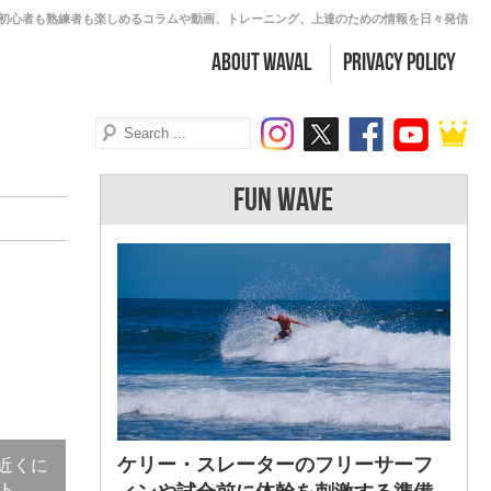
初心者も熟練者も楽しめるコラムや動画、トレーニング、上達のための情報を日々発信
about WAVAL
PRIVACY POLICY
FUN WAVE
ケリー・スレーターのフリーサーフ
近くに
ト