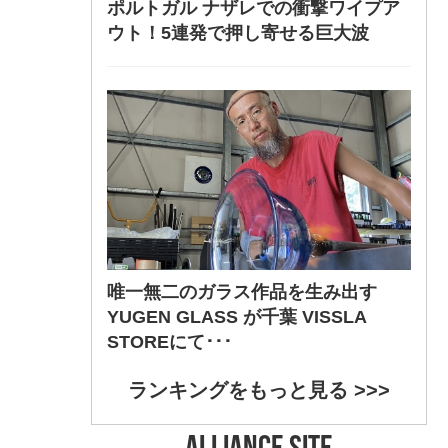
ポルトガル ナザレでの衝撃ワイプア
ウト！5連発で押し寄せる巨大波
唯一無二のガラス作品を生み出す
YUGEN GLASS が千葉 VISSLA
STOREにて･･･
ランキングをもっと見る >>>