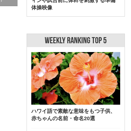
ィンや試合前に体幹を刺激する準備
体操映像
WEEKLY RANKING TOP 5
ハワイ語で素敵な意味をもつ子供、
赤ちゃんの名前・命名20選