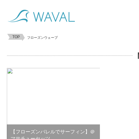
TOP
フローズンウェーブ
【フローズンバレルでサーフィン】＠
マサチューセッツ