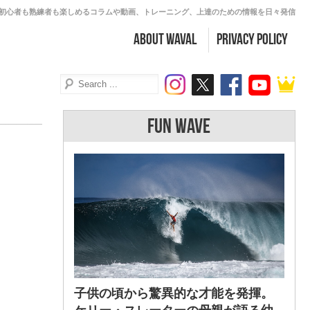
初心者も熟練者も楽しめるコラムや動画、トレーニング、上達のための情報を日々発信
about WAVAL
PRIVACY POLICY
FUN WAVE
子供の頃から驚異的な才能を発揮。