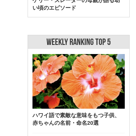
ケリー・スレーターの母親が語る幼
い頃のエピソード
WEEKLY RANKING TOP 5
ハワイ語で素敵な意味をもつ子供、
赤ちゃんの名前・命名20選