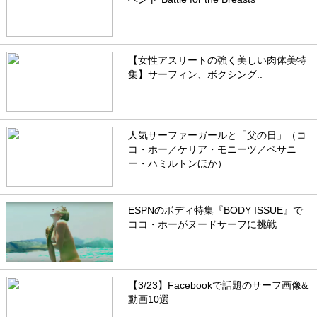
【女性アスリートの強く美しい肉体美特
集】サーフィン、ボクシング..
人気サーファーガールと「父の日」（コ
コ・ホー／ケリア・モニーツ／ベサニ
ー・ハミルトンほか）
ESPNのボディ特集『BODY ISSUE』で
ココ・ホーがヌードサーフに挑戦
【3/23】Facebookで話題のサーフ画像&
動画10選