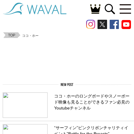
TOP
ココ・ホー
ココ・ホーのロングボードやスノーボー
ド映像も見ることができるファン必見の
Youtubeチャンネル
“サーフィン”ピンクリボンチャリティイ
ベント”Battle for the Breasts”