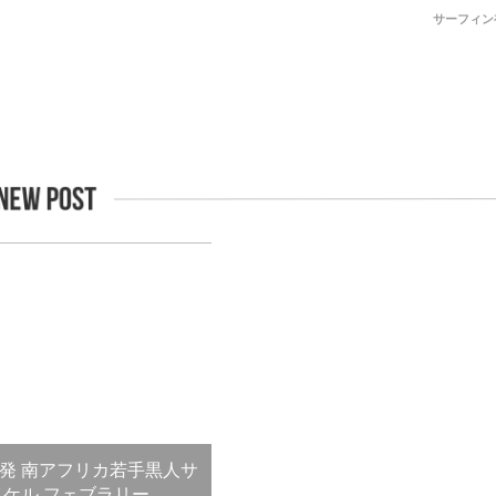
サーフィン
発 南アフリカ若手黒人サ
イケル フェブラリー