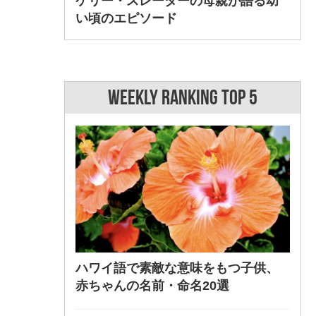
ケリー・スレーターの母親が語る幼
い頃のエピソード
WEEKLY RANKING TOP 5
ハワイ語で素敵な意味をもつ子供、
赤ちゃんの名前・命名20選