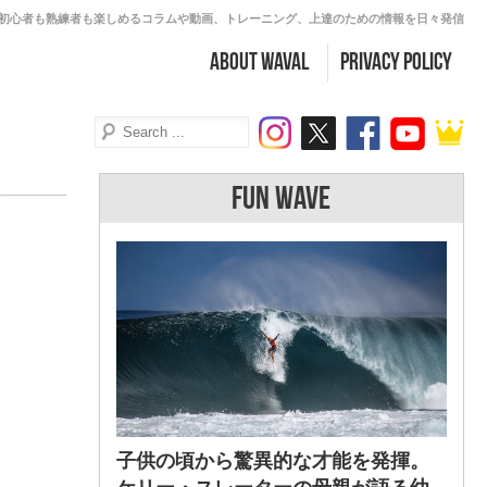
初心者も熟練者も楽しめるコラムや動画、トレーニング、上達のための情報を日々発信
about WAVAL
PRIVACY POLICY
FUN WAVE
子供の頃から驚異的な才能を発揮。