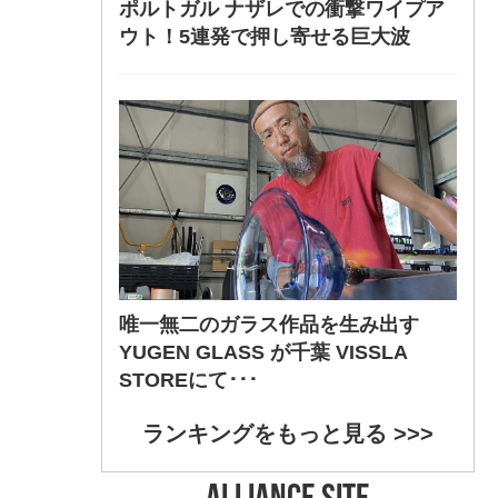
ポルトガル ナザレでの衝撃ワイプア
ウト！5連発で押し寄せる巨大波
唯一無二のガラス作品を生み出す
YUGEN GLASS が千葉 VISSLA
STOREにて･･･
ランキングをもっと見る >>>