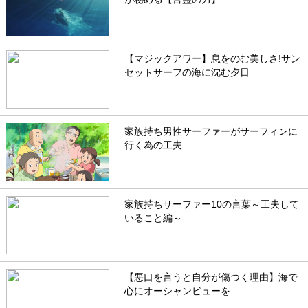
【マジックアワー】息をのむ美しさ!サン
セットサーフの海に沈む夕日
家族持ち男性サーファーがサーフィンに
行く為の工夫
家族持ちサーファー10の言葉～工夫して
いること編～
【悪口を言うと自分が傷つく理由】海で
心にオーシャンビューを