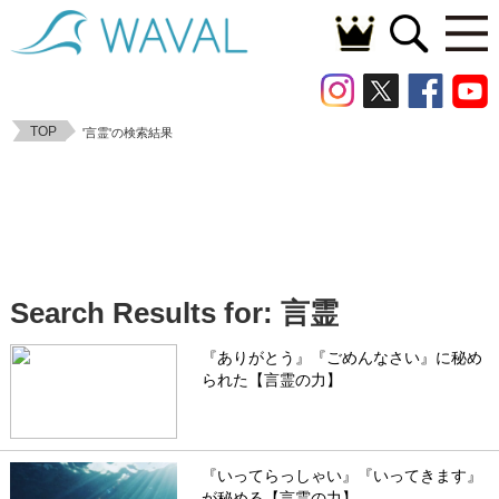
TOP
'言霊'の検索結果
Search Results for: 言霊
『ありがとう』『ごめんなさい』に秘め
られた【言霊の力】
『いってらっしゃい』『いってきます』
が秘める【言霊の力】