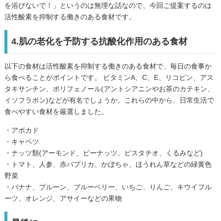
を浴びないで！」というのは無理な話なので、今回ご提案するのは
活性酸素を抑制する働きのある食材です。
4.肌の老化を予防する抗酸化作用のある食材
以下の食材は活性酸素を抑制する働きのある食材で、毎日の食事か
ら食べることがポイントです。 ビタミンA、C、E、リコピン、アス
タキサンチン、ポリフェノール(アントシアニンやお茶のカテキン、
イソフラボン)などが有名でしょうか。これらの中から、日常生活で
食べやすい食材を厳選しました。
・アボカド
・キャベツ
・ナッツ類(アーモンド、ピーナッツ、ピスタチオ、くるみなど)
・トマト、人参、赤パプリカ、かぼちゃ、ほうれん草などの緑黄色
野菜
・バナナ、プルーン、ブルーベリー、いちご、りんご、キウイフル
ーツ、オレンジ、アサイーなどの果物