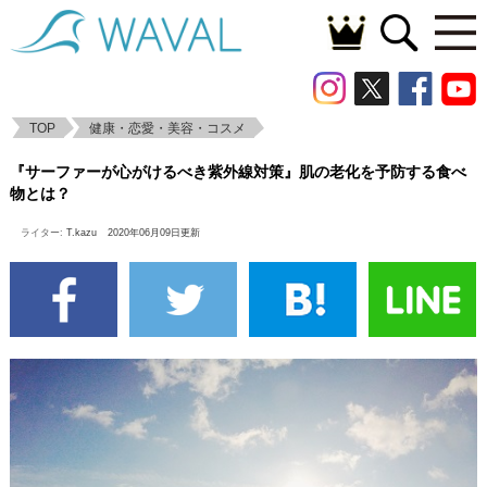
TOP
健康・恋愛・美容・コスメ
『サーファーが心がけるべき紫外線対策』
『サーファーが心がけるべき紫外線対策』肌の老化を予防する食べ
肌の老化を予防する食べ物とは？
物とは？
ライター:
T.kazu
2020年06月09日更新