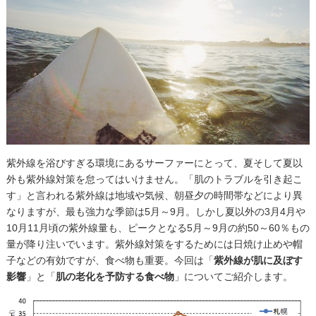
紫外線を浴びすぎる環境にあるサーファーにとって、夏そして夏以
外も紫外線対策を怠ってはいけません。「肌のトラブルを引き起こ
す」と言われる紫外線は地域や気候、朝昼夕の時間帯などにより異
なりますが、最も強力な季節は5月～9月。しかし夏以外の3月4月や
10月11月頃の紫外線量も、ピークとなる5月～9月の約50～60％もの
量が降り注いでいます。紫外線対策をするためには日焼け止めや帽
子などの有効ですが、食べ物も重要。今回は「
紫外線が肌に及ぼす
影響
」と「
肌の老化を予防する食べ物
」についてご紹介します。