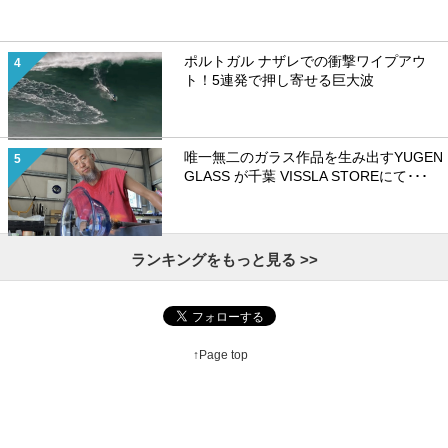
ポルトガル ナザレでの衝撃ワイプアウ
ト！5連発で押し寄せる巨大波
唯一無二のガラス作品を生み出すYUGEN
GLASS が千葉 VISSLA STOREにて･･･
ランキングをもっと見る >>
↑Page top