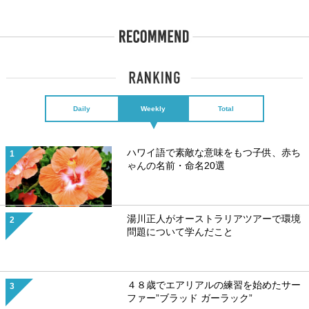
Daily
Weekly
Total
ハワイ語で素敵な意味をもつ子供、赤ち
ゃんの名前・命名20選
湯川正人がオーストラリアツアーで環境
問題について学んだこと
４８歳でエアリアルの練習を始めたサー
ファー”ブラッド ガーラック”