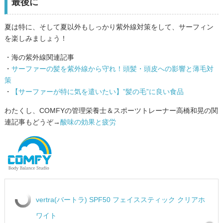
最後に
夏は特に、そして夏以外もしっかり紫外線対策をして、サーフィン
を楽しみましょう！
・海の紫外線関連記事
・
サーファーの髪を紫外線から守れ！頭髪・頭皮への影響と薄毛対
策
・
【サーファーが特に気を遣いたい】”髪の毛”に良い食品
わたくし、COMFYの管理栄養士＆スポーツトレーナー高橋和晃の関
連記事もどうぞ→
酸味の効果と疲労
vertra(バートラ) SPF50 フェイススティック クリアホ
ワイト