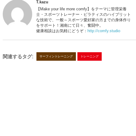
T.kazu
【Make your life more comfy】をテーマに管理栄養
士・スポーツトレーナー・ピラティスのハイブリット
な技術で、一般～スポーツ愛好家の方までの身体作り
をサポート！湘南にて日々、奮闘中。
健康相談はお気軽にどうぞ：
http://comfy.studio
関連するタグ:
サーフィントレーニング
トレーニング