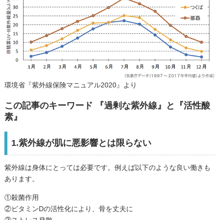
環境省『紫外線保険マニュアル2020』より
この記事のキーワード 『過剰な紫外線』と『活性酸
素』
1.紫外線が肌に悪影響とは限らない
紫外線は身体にとっては必要です。例えば以下のような良い働きも
あります。
①殺菌作用
②ビタミンDの活性化により、骨を丈夫に
③ストレス発散