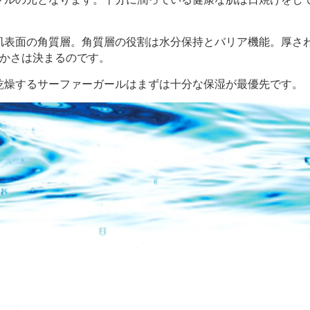
肌表面の角質層。角質層の役割は水分保持とバリア機能。厚さ
らかさは決まるのです。
乾燥するサーファーガールはまずは十分な保湿が最優先です。