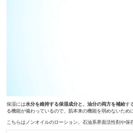
保湿には
水分を維持する保湿成分と、油分の両方を補給
す
る機能が備わっているので、肌本来の機能を弱めないため
こちらはノンオイルのローション。石油系界面活性剤や保