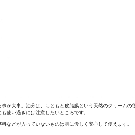
る事が大事。油分は、もともと皮脂膜という天然のクリームの
にも使い過ぎには注意したいところです。
存料などが入っていないものは肌に優しく安心して使えます。