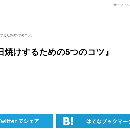
サーフィン
するための5つのコツ』
日焼けするための5つのコツ』