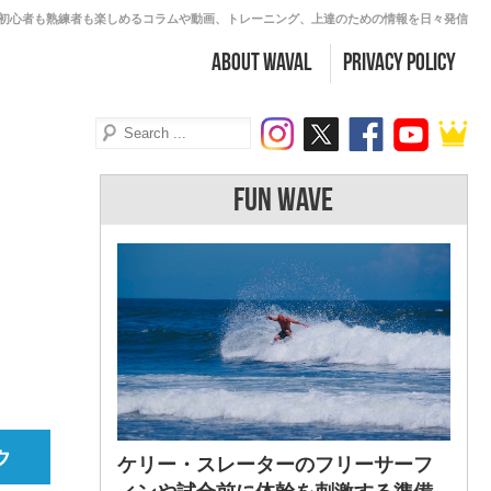
初心者も熟練者も楽しめるコラムや動画、トレーニング、上達のための情報を日々発信
about WAVAL
PRIVACY POLICY
FUN WAVE
ケリー・スレーターのフリーサーフ