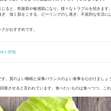
生じると、乾燥肌や敏感肌になり、様々なトラブルを招きます
過ぎ、強く肌をこする、ピーリングのし過ぎ、不規則な生活に
ックがおすすめです。
 x 30包
です。質のよい睡眠と栄養バランスのよい食事を心がけましょ
ジを回復させると言われています。食べたいものは食べつつ、こ