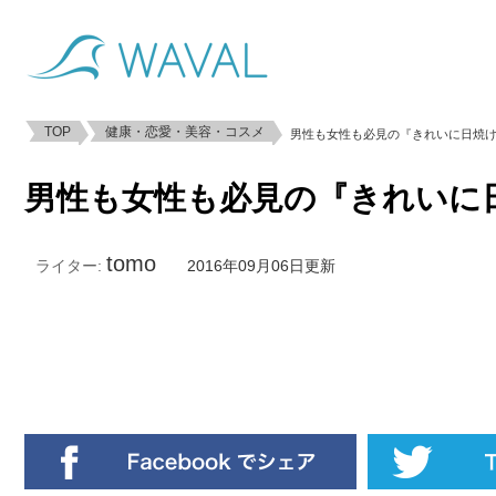
TOP
健康・恋愛・美容・コスメ
男性も女性も必見の『きれいに日焼け
男性も女性も必見の『きれいに
tomo
ライター:
2016年09月06日更新