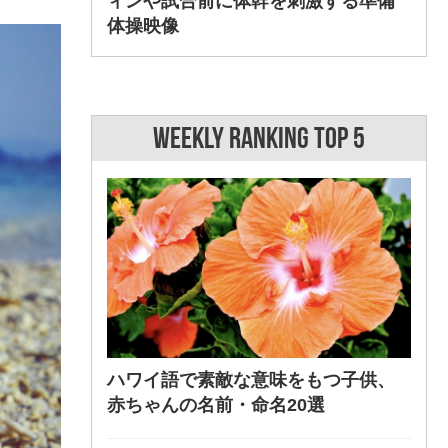
ィンや試合前に体幹を刺激する準備
体操映像
WEEKLY RANKING TOP 5
ハワイ語で素敵な意味をもつ子供、
赤ちゃんの名前・命名20選