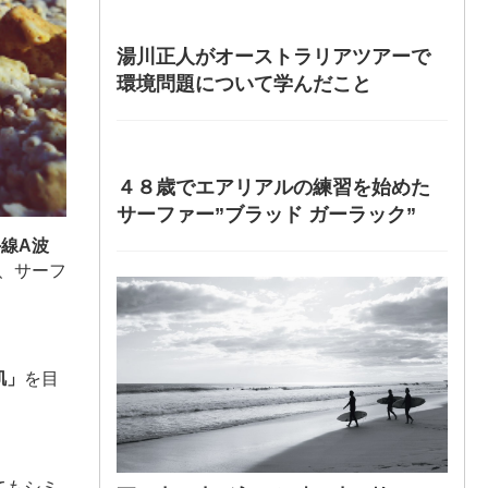
湯川正人がオーストラリアツアーで
環境問題について学んだこと
４８歳でエアリアルの練習を始めた
サーファー”ブラッド ガーラック”
外線A波
、サーフ
肌」
を目
てもシミ