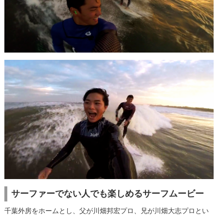
サーファーでない人でも楽しめるサーフムービー
千葉外房をホームとし、父が川畑邦宏プロ、兄が川畑大志プロとい