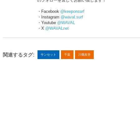
のフォローを宜しくお願い致します！
・Facebook
@keeponsurf
・Instagram
@waval.surf
・Youtube
@WAVAL
・X
@WAVALnet
関連するタグ:
サンセット
千葉
川畑友吾