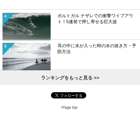
ポルトガル ナザレでの衝撃ワイプアウ
ト！5連発で押し寄せる巨大波
耳の中に水が入った時の水の抜き方・予
防方法
ランキングをもっと見る >>
↑Page top