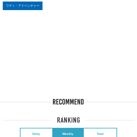
ワディ・アドベンチャー
Daily
Weekly
Total