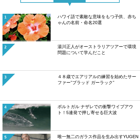
ハワイ語で素敵な意味をもつ子供、赤ち
ゃんの名前・命名20選
湯川正人がオーストラリアツアーで環境
問題について学んだこと
４８歳でエアリアルの練習を始めたサー
ファー”ブラッド ガーラック”
ポルトガル ナザレでの衝撃ワイプアウ
ト！5連発で押し寄せる巨大波
唯一無二のガラス作品を生み出すYUGEN