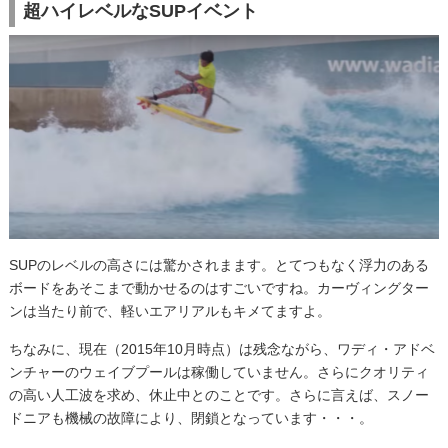
超ハイレベルなSUPイベント
SUPのレベルの高さには驚かされまます。とてつもなく浮力のある
ボードをあそこまで動かせるのはすごいですね。カーヴィングター
ンは当たり前で、軽いエアリアルもキメてますよ。
ちなみに、現在（2015年10月時点）は残念ながら、ワディ・アドベ
ンチャーのウェイブプールは稼働していません。さらにクオリティ
の高い人工波を求め、休止中とのことです。さらに言えば、スノー
ドニアも機械の故障により、閉鎖となっています・・・。