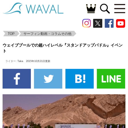
TOP
サーフィン動画・コラムその他
ウェイブプールでの超ハイレベル『スタン
ウェイブプールでの超ハイレベル『スタンドアップパドル』イベン
ドアップパドル』イベント
ト
ライター:
Taka
2015年10月21日更新