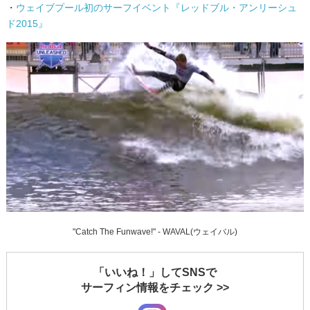
・
ウェイブプール初のサーフイベント『レッドブル・アンリーシュ
ド2015』
"Catch The Funwave!" - WAVAL(ウェイバル)
「いいね！」してSNSで
サーフィン情報をチェック >>