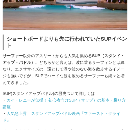
ショートボードよりも先に行われていたSUPイベン
ト
サーファー
以外のアスリートからも人気を集める
SUP（スタンド・
アップ・パドル）
。どちらかと言えば、波に乗るサーフィンとは異
なり、エクササイズの一環として湖や波のない海を散歩するイメー
ジも強いですが、SUPでハードな波を攻めるサーファーも続々と増
えてきました。
SUP(スタンドアップパドル)の歴史ついて詳しくは
・
カイ・レニーが伝授！ 初心者向けSUP（サップ）の基本・乗り方
講座
・
人気急上昇！スタンドアップパドル映画『ファースト・グライ
ド』