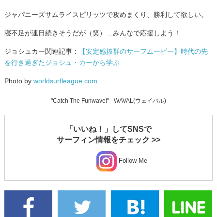
ジャパニーズサムライスピリッツで攻めまくり、勝利して欲しい。
寝不足が連日続きそうだが（笑）…みんなで応援しよう！
ジョシュカー関連記事：
【安定感抜群のサーフムービー】時代の先
を行き過ぎたジョシュ・カーから学ぶ
Photo by
worldsurfleague.com
"Catch The Funwave!" - WAVAL(ウェイバル)
「いいね！」してSNSで
サーフィン情報をチェック >>
Follow Me