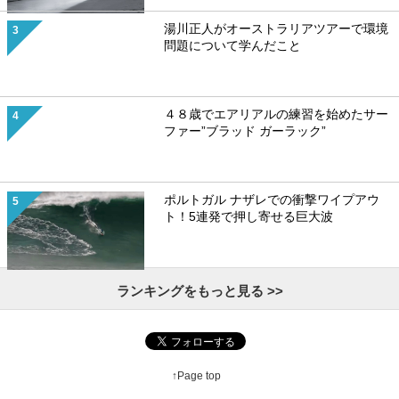
湯川正人がオーストラリアツアーで環境
問題について学んだこと
４８歳でエアリアルの練習を始めたサー
ファー”ブラッド ガーラック”
ポルトガル ナザレでの衝撃ワイプアウ
ト！5連発で押し寄せる巨大波
ランキングをもっと見る >>
↑Page top