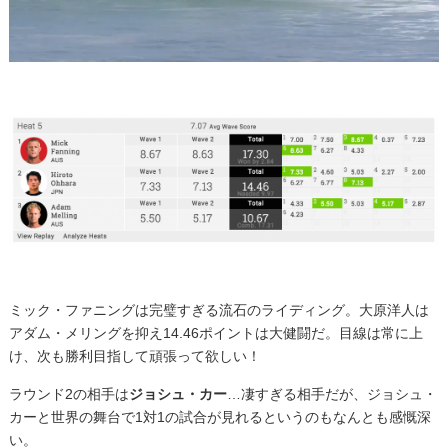
ミック・ファニングは完璧すぎる流石のライディング。大原洋人は
アダム・メリングを抑え14.46ポイントは大健闘だ。目線は常に上
け、次も勝利目指して頑張って欲しい！
ラウンド2の相手は
ジョシュ・カー
…凄すぎる相手だが、ジョシュ・
カーと世界の舞台で1対1の試合が見れるというのもなんとも感慨深
い。