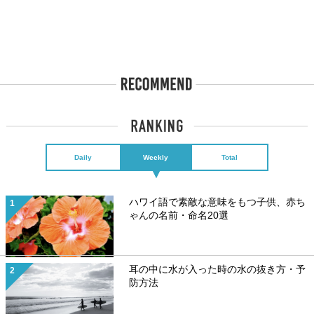
Daily
Weekly
Total
ハワイ語で素敵な意味をもつ子供、赤ち
ゃんの名前・命名20選
耳の中に水が入った時の水の抜き方・予
防方法