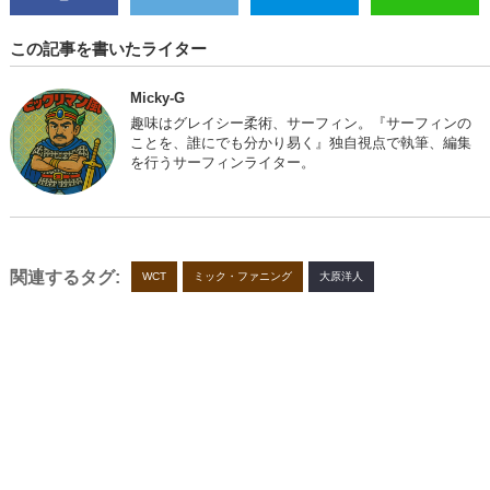
この記事を書いたライター
Micky-G
趣味はグレイシー柔術、サーフィン。『サーフィンの
ことを、誰にでも分かり易く』独自視点で執筆、編集
を行うサーフィンライター。
関連するタグ:
WCT
ミック・ファニング
大原洋人