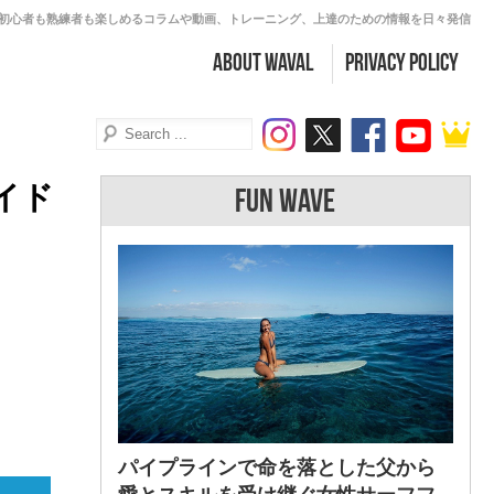
初心者も熟練者も楽しめるコラムや動画、トレーニング、上達のための情報を日々発信
about WAVAL
PRIVACY POLICY
イド
FUN WAVE
パイプラインで命を落とした父から