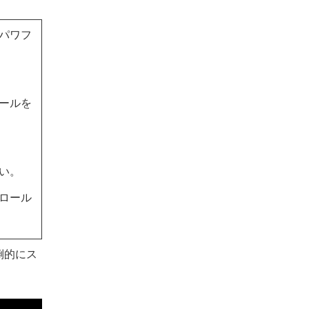
パワフ
ールを
い。
ロール
倒的にス