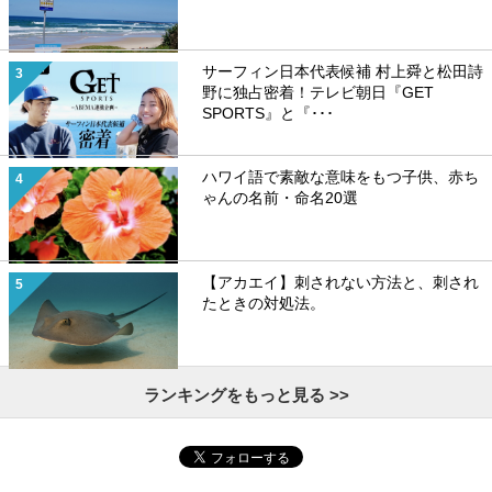
サーフィン日本代表候補 村上舜と松田詩
野に独占密着！テレビ朝日『GET
SPORTS』と『･･･
ハワイ語で素敵な意味をもつ子供、赤ち
ゃんの名前・命名20選
【アカエイ】刺されない方法と、刺され
たときの対処法。
ランキングをもっと見る >>