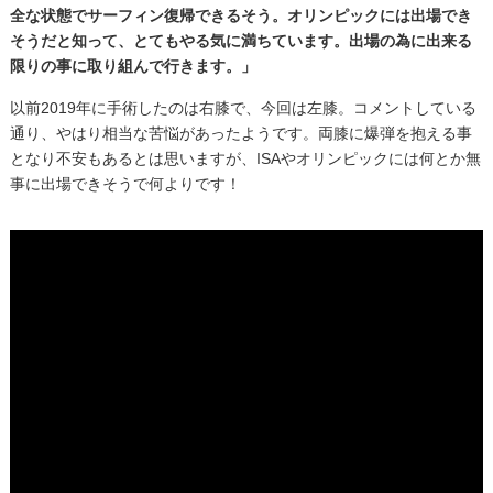
全な状態でサーフィン復帰できるそう。オリンピックには出場でき
そうだと知って、とてもやる気に満ちています。出場の為に出来る
限りの事に取り組んで行きます。」
以前2019年に手術したのは右膝で、今回は左膝。コメントしている
通り、やはり相当な苦悩があったようです。両膝に爆弾を抱える事
となり不安もあるとは思いますが、ISAやオリンピックには何とか無
事に出場できそうで何よりです！