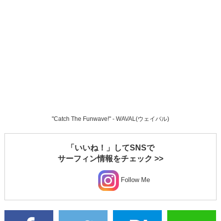
"Catch The Funwave!" - WAVAL(ウェイバル)
「いいね！」してSNSで
サーフィン情報をチェック >>
Follow Me