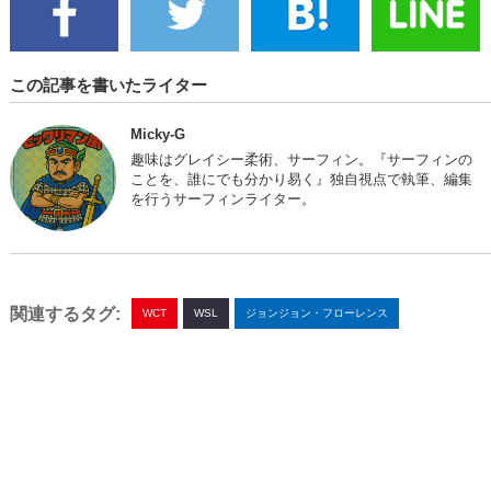
この記事を書いたライター
Micky-G
趣味はグレイシー柔術、サーフィン。『サーフィンの
ことを、誰にでも分かり易く』独自視点で執筆、編集
を行うサーフィンライター。
関連するタグ:
WCT
WSL
ジョンジョン・フローレンス