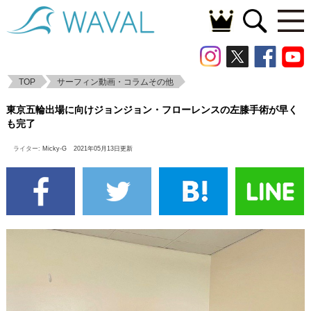
TOP
サーフィン動画・コラムその他
東京五輪出場に向けジョンジョン・フロー
東京五輪出場に向けジョンジョン・フローレンスの左膝手術が早く
レンスの左膝手術が早くも完了
も完了
ライター:
Micky-G
2021年05月13日更新