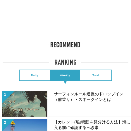
Daily
Weekly
Total
サーフィンルール違反のドロップイン
（前乗り）・スネークインとは
【カレント(離岸流)を見分ける方法】海に
入る前に確認するべき事