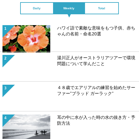
Daily
Weekly
Total
ハワイ語で素敵な意味をもつ子供、赤ち
ゃんの名前・命名20選
湯川正人がオーストラリアツアーで環境
問題について学んだこと
４８歳でエアリアルの練習を始めたサー
ファー”ブラッド ガーラック”
耳の中に水が入った時の水の抜き方・予
防方法