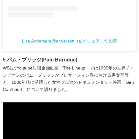
Lisa Andersen(@andersenlisa)がシェアした投稿
5.パム・ブリッジ(Pam Burridge)
WSLのYoutube対談企画動画「The Lineup」では1990年の世界チャ
ンピオンのパム・ブリッジがプロサーフィン界における男女平等
と、1980年代に活躍した女性プロ達のドキュメンタリー映画「Girls
Can’t Surf」について語りました。