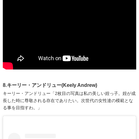
8.キーリー・アンドリュー(Keely Andrew)
キーリー・アンドリュー「2枚目の写真は私の美しい姪っ子。姪が成
長した時に尊敬される存在でありたい。次世代の女性達の模範とな
る事を目指すわ。」