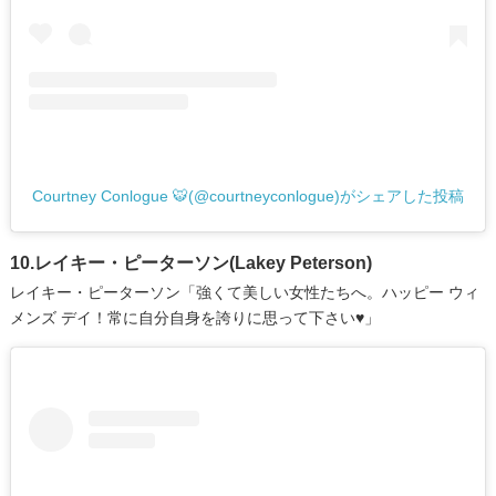
Courtney Conlogue 🐯(@courtneyconlogue)がシェアした投稿
10.レイキー・ピーターソン(Lakey Peterson)
レイキー・ピーターソン「強くて美しい女性たちへ。ハッピー ウィ
メンズ デイ！常に自分自身を誇りに思って下さい♥」