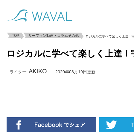
TOP
サーフィン動画・コラムその他
ロジカルに学べて楽しく上達！
ロジカルに学べて楽しく上達！
AKIKO
ライター:
2020年08月19日更新