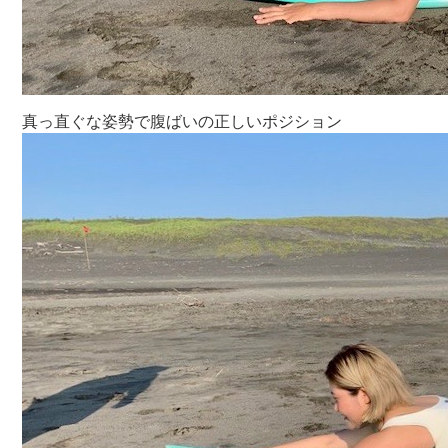
真っ直ぐな姿勢で腹ばいの正しいポジション