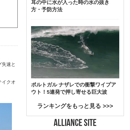
耳の中に水が入った時の水の抜き
方・予防方法
グ失速と
テイクオ
ポルトガル ナザレでの衝撃ワイプア
ウト！5連発で押し寄せる巨大波
ランキングをもっと見る >>>
ALLIANCE SITE