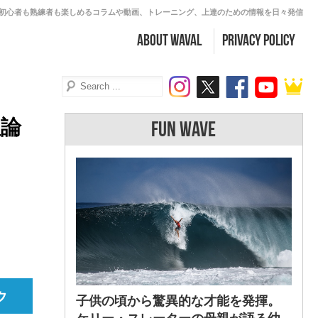
初心者も熟練者も楽しめるコラムや動画、トレーニング、上達のための情報を日々発信
about WAVAL
PRIVACY POLICY
理論
FUN WAVE
子供の頃から驚異的な才能を発揮。