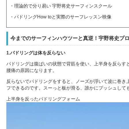
・理論的で分り易い 宇野将史サーフィンスクール
・パドリングHow toと実際のサーフレッスン映像
今までのサーフィンハウツーと真逆！宇野将史プロ
1.パドリングは体を反らない
パドリングは腹ばいの状態で背筋を使い、上半身を反らす
腰痛の原因になります。
反らないでパドリングをすると、ノーズが浮いて波に巻き
フできるのです。スーっと板が滑る、誰かにプッシュして
上半身を反ったパドリングフォーム