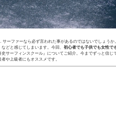
… サーファーなら必ず言われた事があるのではないでしょうか
、などと感じてしまいます。今回、
初心者でも子供でも女性で
将史サーフィンスクール』についてご紹介。今までずっと信じ
級者や上級者にもオススメです。