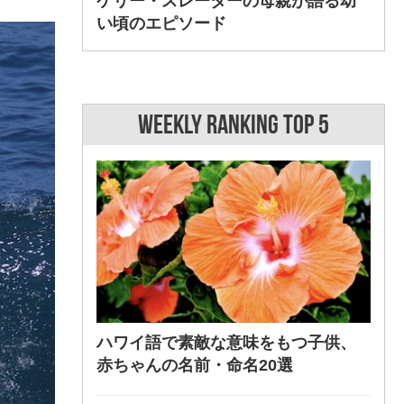
ケリー・スレーターの母親が語る幼
い頃のエピソード
WEEKLY RANKING TOP 5
ハワイ語で素敵な意味をもつ子供、
赤ちゃんの名前・命名20選