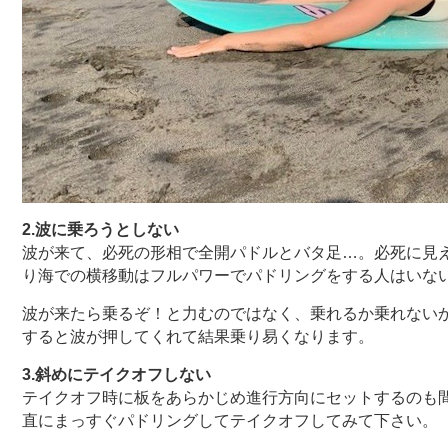
2.波に乗ろうとしない
波が来て、必死の形相で全開パドルとバタ足…。必死に見
り海での横移動はフルパワーでパドリングをする人はいな
波が来たら乗るぞ！と力むのではなく、乗れるか乗れない
すると波が押してくれて結果乗り易くなります。
3.斜めにテイクオフしない
テイクオフ時に板をあらかじめ進行方向にセットするのも
直にまっすぐパドリングしてテイクオフしてみて下さい。