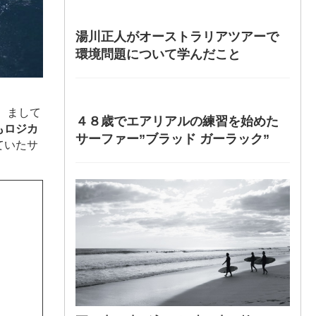
湯川正人がオーストラリアツアーで
環境問題について学んだこと
。まして
４８歳でエアリアルの練習を始めた
もロジカ
サーファー”ブラッド ガーラック”
ていたサ