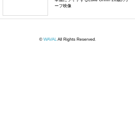
ーフ映像
©
WAVAL
All Rights Reserved.