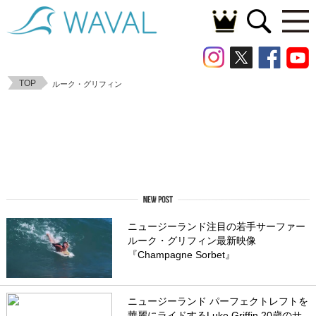
TOP
ルーク・グリフィン
ニュージーランド注目の若手サーファー
ルーク・グリフィン最新映像
『Champagne Sorbet』
ニュージーランド パーフェクトレフトを
華麗にライドするLuke Griffin 20歳のサ