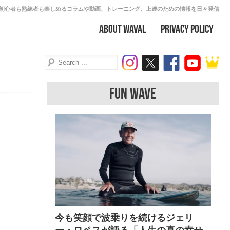
初心者も熟練者も楽しめるコラムや動画、トレーニング、上達のための情報を日々発信
about WAVAL
PRIVACY POLICY
FUN WAVE
今も笑顔で波乗りを続けるジェリ