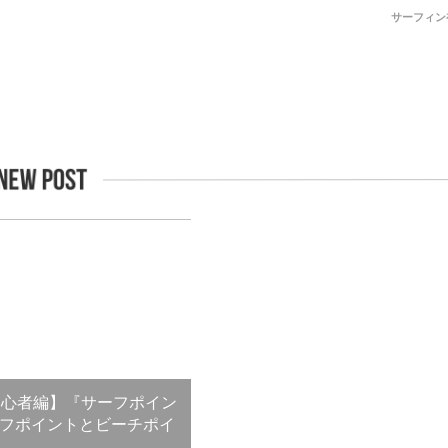
サーフィン
／初心者編】『サーフポイン
フポイントとビーチポイ