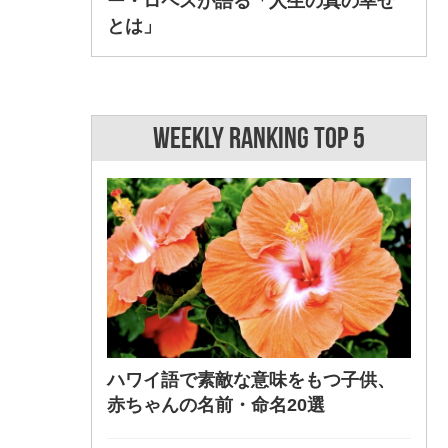
ー・ロペスが語る「人生の真の幸せ
とは」
WEEKLY RANKING TOP 5
ハワイ語で素敵な意味をもつ子供、
赤ちゃんの名前・命名20選