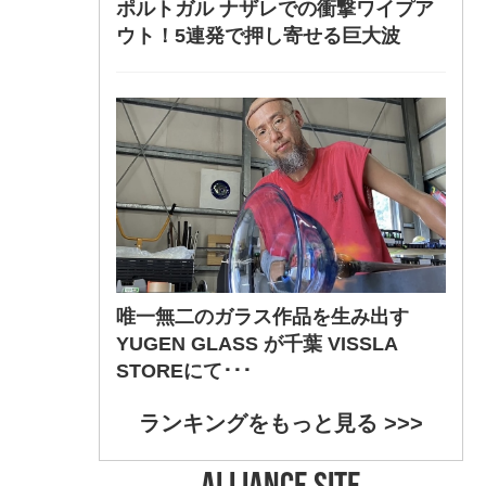
ポルトガル ナザレでの衝撃ワイプア
ウト！5連発で押し寄せる巨大波
唯一無二のガラス作品を生み出す
YUGEN GLASS が千葉 VISSLA
STOREにて･･･
ランキングをもっと見る >>>