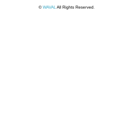
©
WAVAL
All Rights Reserved.