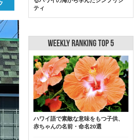
るハワイの海から学んだシンプリシ
ティ
WEEKLY RANKING TOP 5
ハワイ語で素敵な意味をもつ子供、
赤ちゃんの名前・命名20選