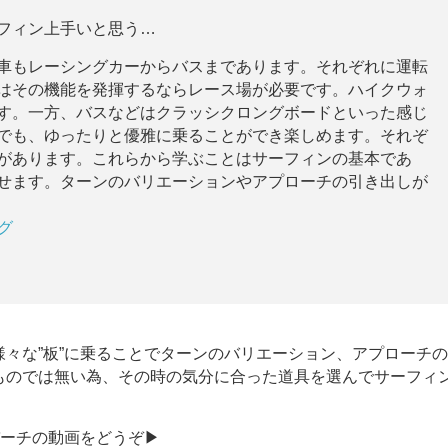
フィン上手いと思う…
車もレーシングカーからバスまであります。それぞれに運転
はその機能を発揮するならレース場が必要です。ハイクウォ
す。一方、バスなどはクラッシクロングボードといった感じ
でも、ゆったりと優雅に乗ることができ楽しめます。それぞ
があります。これらから学ぶことはサーフィンの基本であ
せます。ターンのバリエーションやアプローチの引き出しが
グ
々な”板”に乗ることでターンのバリエーション、アプローチ
ものでは無い為、その時の気分に合った道具を選んでサーフィン
バーチの動画をどうぞ▶