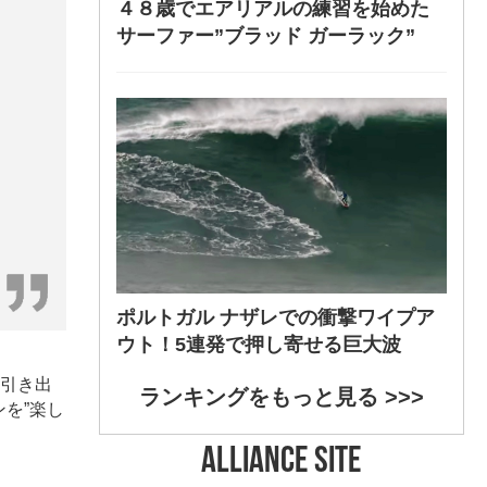
４８歳でエアリアルの練習を始めた
サーファー”ブラッド ガーラック”
ポルトガル ナザレでの衝撃ワイプア
ウト！5連発で押し寄せる巨大波
の引き出
ランキングをもっと見る >>>
を”楽し
ALLIANCE SITE