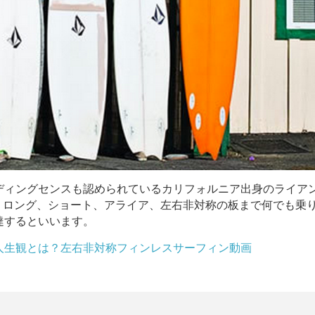
ディングセンスも認められているカリフォルニア出身のライア
もあり、ロング、ショート、アライア、左右非対称の板まで何でも乗
達するといいます。
人生観とは？左右非対称フィンレスサーフィン動画