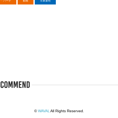
ン・バーチ
動画
市東重明
©
WAVAL
All Rights Reserved.