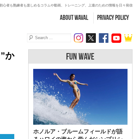
初心者も熟練者も楽しめるコラムや動画、トレーニング、上達のための情報を日々発信
about WAVAL
PRIVACY POLICY
”か
FUN WAVE
ホノルア・ブルームフィールドが語