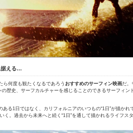
見据える…
たら何度も観たくなるであろう
おすすめのサーフィン映画
だ。
ンの歴史、サーフカルチャーを感じることのできるサーフィン
のある1日ではなく、カリフォルニアのいつもの“1日”が描かれ
いく。過去から未来へと続く“1日”を通して描かれるライフス