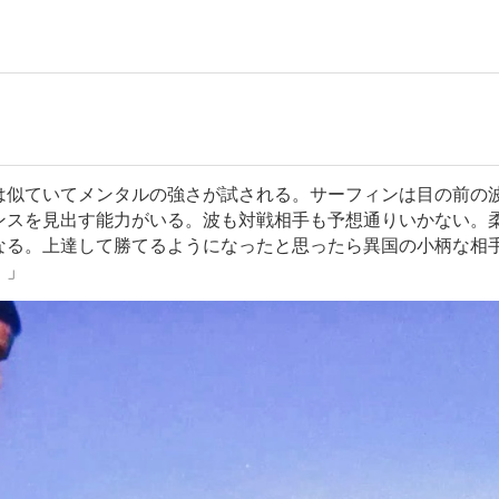
は似ていてメンタルの強さが試される。サーフィンは目の前の
ンスを見出す能力がいる。波も対戦相手も予想通りいかない。
なる。上達して勝てるようになったと思ったら異国の小柄な相
。」