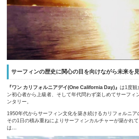
サーフィンの歴史に関心の目を向けながら未来を
『ワン カリフォルニアデイ(One California Day)』
は1度観
ン初心者から上級者、そして年代問わず楽しめてサーフィ
ンタリー。
1950年代からサーフィン文化を築き続けるカリフォルニア
その1日の積み重ねによりサーフィンカルチャーが築かれて
は…