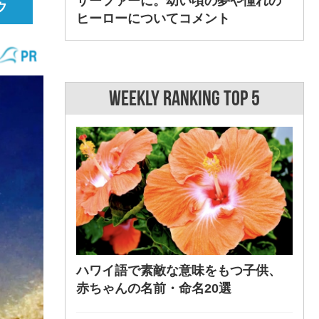
サーファーに。幼い頃の夢や憧れの
ヒーローについてコメント
WEEKLY RANKING TOP 5
ハワイ語で素敵な意味をもつ子供、
赤ちゃんの名前・命名20選