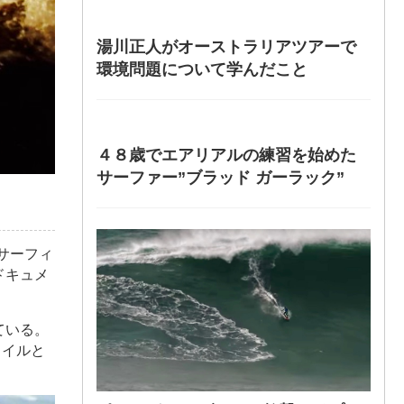
湯川正人がオーストラリアツアーで
環境問題について学んだこと
４８歳でエアリアルの練習を始めた
サーファー”ブラッド ガーラック”
サーフィ
ドキュメ
ている。
タイルと