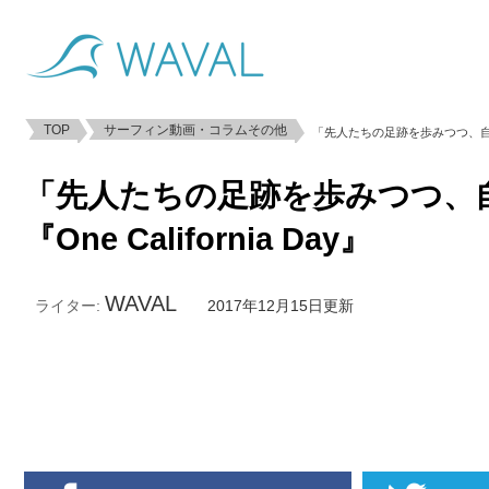
TOP
サーフィン動画・コラムその他
「先人たちの足跡を歩みつつ、自らの道
「先人たちの足跡を歩みつつ、
『One California Day』
WAVAL
ライター:
2017年12月15日更新