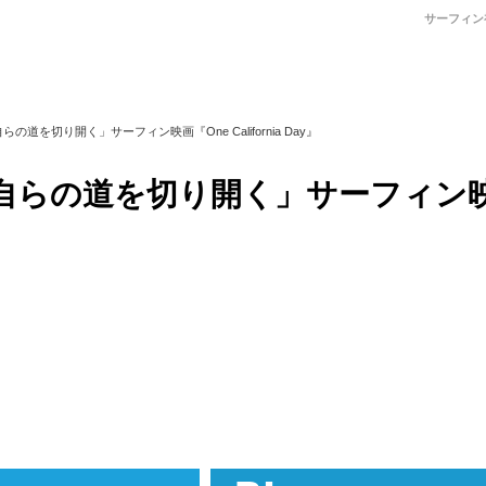
サーフィン
を切り開く」サーフィン映画『One California Day』
自らの道を切り開く」サーフィン