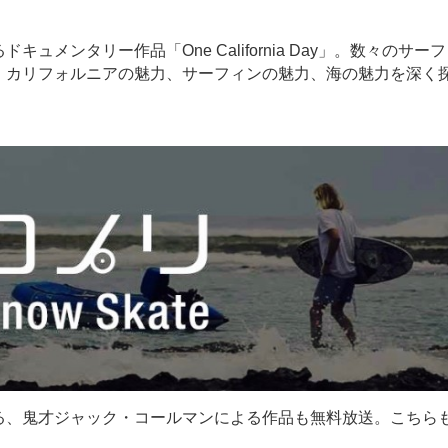
ンタリー作品「One California Day」。数々のサー
、カリフォルニアの魅力、サーフィンの魅力、海の魅力を深く
る、鬼才ジャック・コールマンによる作品も無料放送。こちら