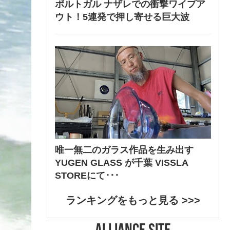
ポルトガル ナザレでの衝撃ワイプア
ウト！5連発で押し寄せる巨大波
唯一無二のガラス作品を生み出す
YUGEN GLASS が千葉 VISSLA
STOREにて･･･
ランキングをもっと見る >>>