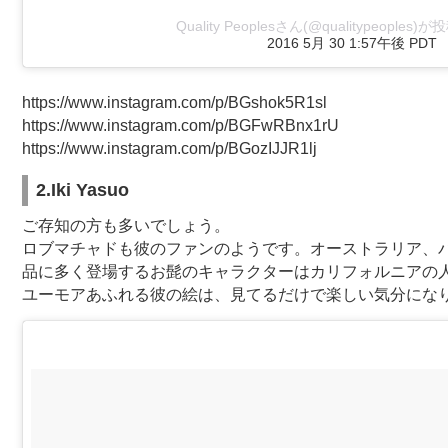
Quality Peoplesさん(@qualitypeoples
2016 5月 30 1:57午後 PDT
https://www.instagram.com/p/BGshok5R1sl
https://www.instagram.com/p/BGFwRBnx1rU
https://www.instagram.com/p/BGozIJJR1lj
2.Iki Yasuo
ご存知の方も多いでしょう。
ロブマチャドも彼のファンのようです。オーストラリア、バ
品に多く登場するお髭のキャラクターはカリフォルニアの
ユーモアあふれる彼の絵は、見てるだけで楽しい気分にな