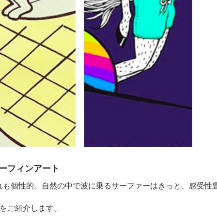
ーフィンアート
れも個性的。自然の中で波に乗るサーファーはきっと、感受性
人をご紹介します。