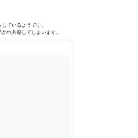
。
もしているようです。
描かれ共感してしまいます。