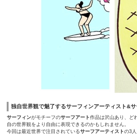
独自世界観で魅了するサーフィンアーティスト&サ
サーフィン
がモチーフの
サーフアート
作品は沢山あり、ど
自の世界観をより自由に表現できるのかもしれません。
今回は最近世界で注目されている
サーフアーティスト
の3