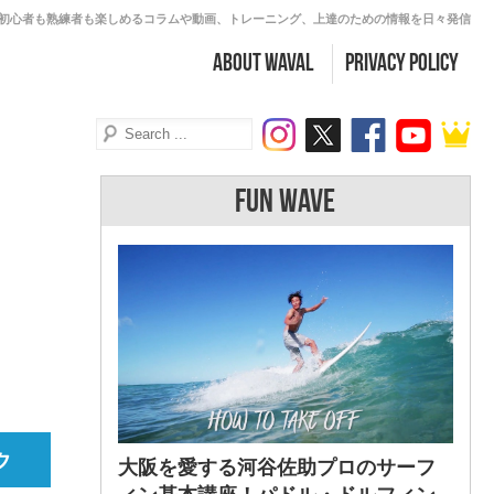
初心者も熟練者も楽しめるコラムや動画、トレーニング、上達のための情報を日々発信
about WAVAL
PRIVACY POLICY
FUN WAVE
大阪を愛する河谷佐助プロのサーフ