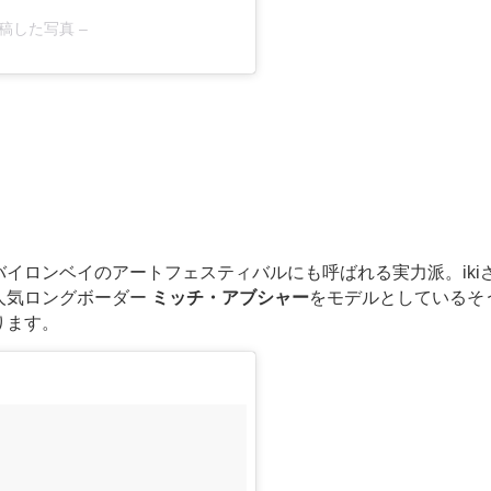
)が投稿した写真 –
イロンベイのアートフェスティバルにも呼ばれる実力派。iki
人気ロングボーダー
ミッチ・アブシャー
をモデルとしているそ
ります。