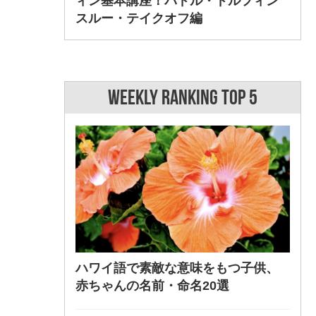
ィン基本講座！パドル・ドルフィン
スルー・テイクオフ編
WEEKLY RANKING TOP 5
ハワイ語で素敵な意味をもつ子供、
赤ちゃんの名前・命名20選