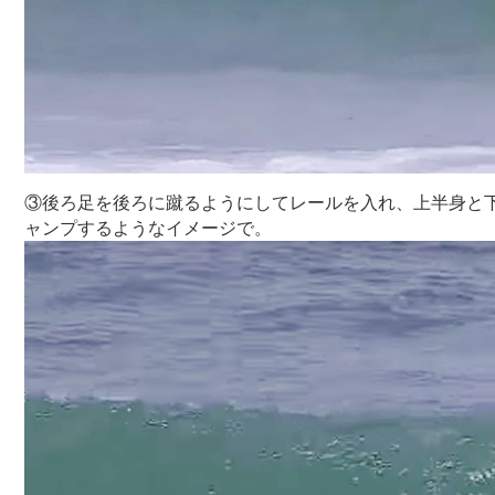
③後ろ足を後ろに蹴るようにしてレールを入れ、上半身と
ャンプするようなイメージで。