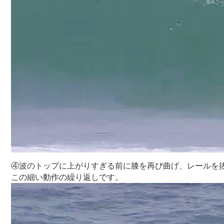
④波のトップに上がりすぎる前に膝を再び曲げ、レールを
この細い動作の繰り返しです。