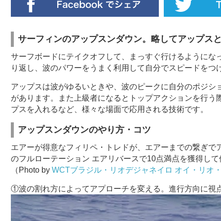
サーフィンのアップスンダウン。略してアップス
サーフボードにテイクオフして、まっすぐ行けるようにな
り返し、波のパワーをうまく利用して自分でスピードをつ
アップスは波がゆるいときや、波のピークに自分のポジシ
があります。また上級者になるとトップアクションを行う
プスを入れるなど、様々な場面で応用される技術です。
アップスンダウンのやり方・コツ
エアーが得意なフィリペ・トレドが、エアーまでの繋ぎで
のフルローテーション エアリバースで10点満点を獲得し
（Photo by
WCTブラジル・リオデジャネイロ オイ・リオ・プ
①波の割れ方によってアプローチを変える。進行方向に視