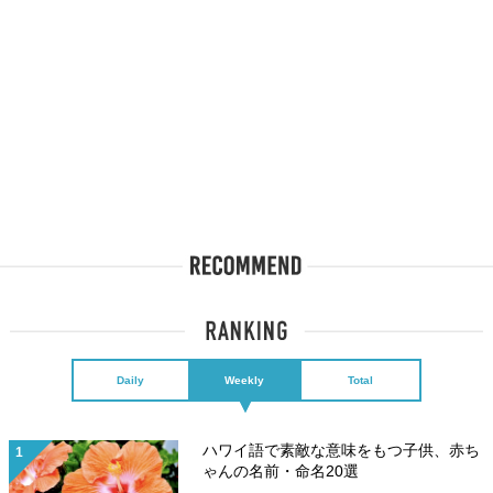
Daily
Weekly
Total
ハワイ語で素敵な意味をもつ子供、赤ち
ゃんの名前・命名20選