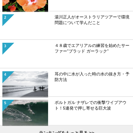
湯川正人がオーストラリアツアーで環境
問題について学んだこと
４８歳でエアリアルの練習を始めたサー
ファー”ブラッド ガーラック”
耳の中に水が入った時の水の抜き方・予
防方法
ポルトガル ナザレでの衝撃ワイプアウ
ト！5連発で押し寄せる巨大波
ランキングをもっと見る >>