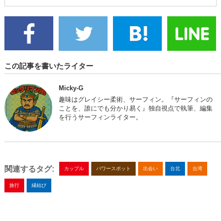
この記事を書いたライター
Micky-G
趣味はグレイシー柔術、サーフィン。『サーフィンの
ことを、誰にでも分かり易く』独自視点で執筆、編集
を行うサーフィンライター。
関連するタグ:
カップル
パワースポット
出会い
台北
台湾
旅行
縁結び