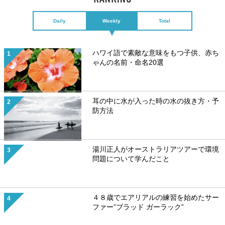
Daily
Weekly
Total
ハワイ語で素敵な意味をもつ子供、赤ち
ゃんの名前・命名20選
耳の中に水が入った時の水の抜き方・予
防方法
湯川正人がオーストラリアツアーで環境
問題について学んだこと
４８歳でエアリアルの練習を始めたサー
ファー”ブラッド ガーラック”