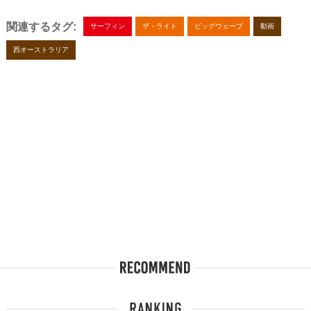
関連するタグ:
サーフィン
ザ・ライト
ビッグウェーブ
動画
西オーストラリア