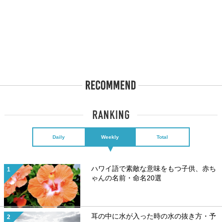
Daily
Weekly
Total
ハワイ語で素敵な意味をもつ子供、赤ち
ゃんの名前・命名20選
耳の中に水が入った時の水の抜き方・予