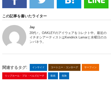
この記事を書いたライター
Jay
20代♂。OAKLEYのアイウェアをコレクト中。最近の
イチオシアーティストはKendrick Lamarと水曜日のカ
ンパネラ。
関連するタグ:
インサイド
コートニー・コンローグ
サーフィン
リップカール・プロ・ベルズビーチ
動画
危険