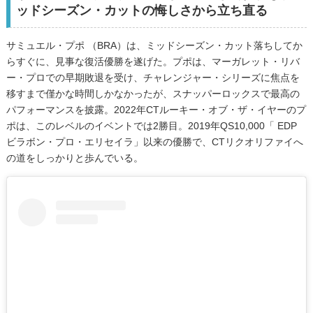
ッドシーズン・カットの悔しさから立ち直る
サミュエル・プポ （BRA）は、ミッドシーズン・カット落ちしてか
らすぐに、見事な復活優勝を遂げた。プポは、マーガレット・リバ
ー・プロでの早期敗退を受け、チャレンジャー・シリーズに焦点を
移すまで僅かな時間しかなかったが、スナッパーロックスで最高の
パフォーマンスを披露。2022年CTルーキー・オブ・ザ・イヤーのプ
ポは、このレベルのイベントでは2勝目。2019年QS10,000「 EDP
ビラボン・プロ・エリセイラ」以来の優勝で、CTリクオリファイへ
の道をしっかりと歩んでいる。