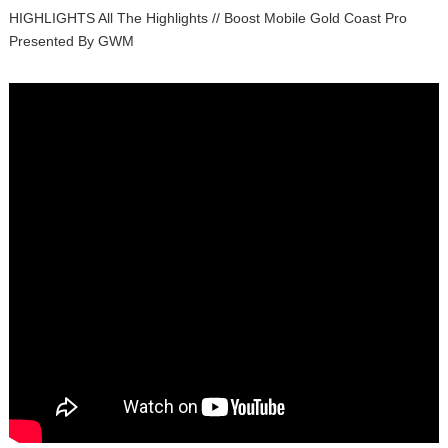
HIGHLIGHTS All The Highlights // Boost Mobile Gold Coast Pro
Presented By GWM