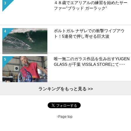
４８歳でエアリアルの練習を始めたサー
ファー”ブラッド ガーラック”
ポルトガル ナザレでの衝撃ワイプアウ
ト！5連発で押し寄せる巨大波
唯一無二のガラス作品を生み出すYUGEN
GLASS が千葉 VISSLA STOREにて･･･
ランキングをもっと見る >>
↑Page top