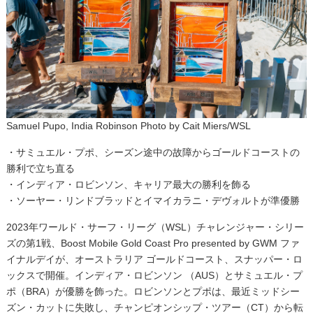
Samuel Pupo, India Robinson Photo by Cait Miers/WSL
・サミュエル・プポ、シーズン途中の故障からゴールドコーストの
勝利で立ち直る
・インディア・ロビンソン、キャリア最大の勝利を飾る
・ソーヤー・リンドブラッドとイマイカラニ・デヴォルトが準優勝
2023年ワールド・サーフ・リーグ（WSL）チャレンジャー・シリー
ズの第1戦、Boost Mobile Gold Coast Pro presented by GWM ファ
イナルデイが、オーストラリア ゴールドコースト、スナッパー・ロ
ックスで開催。インディア・ロビンソン （AUS）とサミュエル・プ
ポ（BRA）が優勝を飾った。ロビンソンとプポは、最近ミッドシー
ズン・カットに失敗し、チャンピオンシップ・ツアー（CT）から転