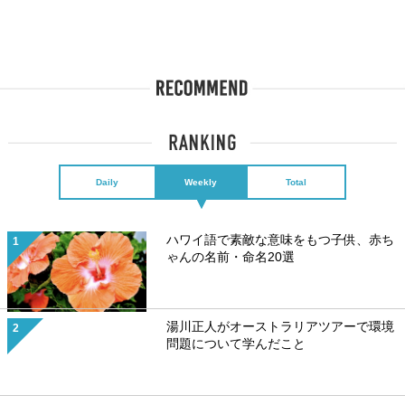
Daily
Weekly
Total
ハワイ語で素敵な意味をもつ子供、赤ち
ゃんの名前・命名20選
湯川正人がオーストラリアツアーで環境
問題について学んだこと