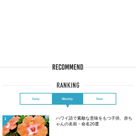
Daily
Weekly
Total
ハワイ語で素敵な意味をもつ子供、赤ち
ゃんの名前・命名20選