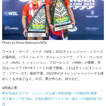
Photo by Brent Bielmann/WSL
ワールド・サーフ・リーグ（WSL）2022チャレンジャー・シリーズ
の最終戦、ハワイ ハレイワ・チャレンジャーで、ソフィ・マッカロ
ック（AUS）と ジョンジョン・フローレンス （HAW）が優勝。本
日はハレイワで6〜8フィートの波で開催。これはチャンピオンシッ
プ・ツアー（CT）最終予選、2022年のチャレンジャーシリーズを締
めくくる大会となり、今日、夢が作られ、砕かれた。
●関連記事
野中美波がモアナ・ジョーンズを破り初戦突破！CS最終戦 開幕
五十嵐カノア8.93pt。大逆転勝利でベスト32へ進出！CS最終戦 2日
目