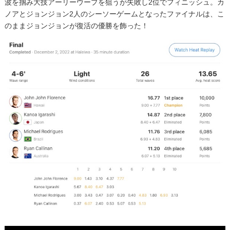
波を掴み大技アーリーウープを狙うが失敗し2位でフィニッシュ。カ
ノアとジョンジョン2人のシーソーゲームとなったファイナルは、こ
のままジョンジョンが復活の優勝を飾った！