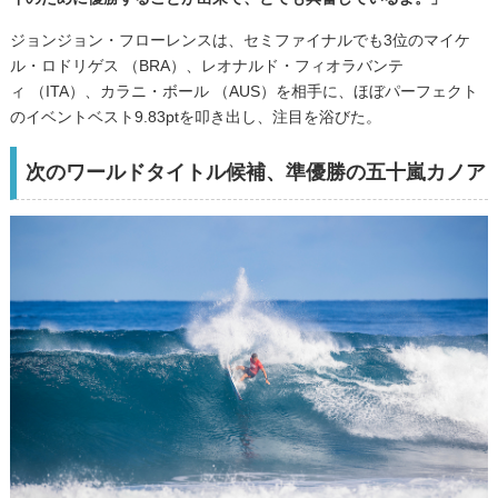
ジョンジョン・フローレンスは、セミファイナルでも3位のマイケ
ル・ロドリゲス （BRA）、レオナルド・フィオラバンテ
ィ （ITA）、カラニ・ボール （AUS）を相手に、ほぼパーフェクト
のイベントベスト9.83ptを叩き出し、注目を浴びた。
次のワールドタイトル候補、準優勝の五十嵐カノア