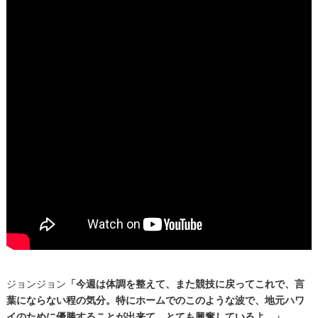
ジョンジョン
「今週は体調を整えて、また競技に戻ってこれで、言
葉にならない程の気分。特にホームでのこのような波で、地元ハワ
イのために優勝することが出来て、とても興奮しているよ。」