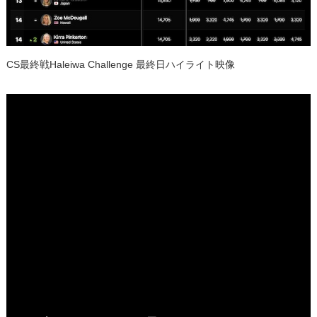
CS最終戦Haleiwa Challenge 最終日ハイライト映像