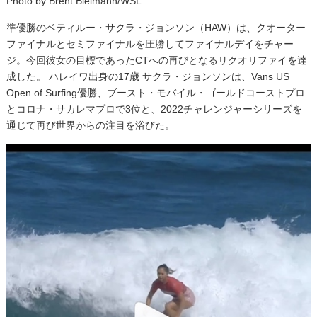
Photo by Brent Bielmann/WSL
準優勝のベティルー・サクラ・ジョンソン（HAW）は、クオーター
ファイナルとセミファイナルを圧勝してファイナルデイをチャー
ジ。今回彼女の目標であったCTへの再びとなるリクオリファイを達
成した。 ハレイワ出身の17歳 サクラ・ジョンソンは、Vans US
Open of Surfing優勝、ブースト・モバイル・ゴールドコーストプロ
とコロナ・サカレマプロで3位と、2022チャレンジャーシリーズを
通じて再び世界からの注目を浴びた。