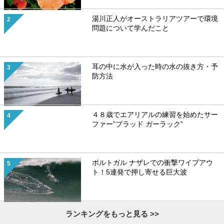
湯川正人がオーストラリアツアーで環境
問題について学んだこと
耳の中に水が入った時の水の抜き方・予
防方法
４８歳でエアリアルの練習を始めたサー
ファー”ブラッド ガーラック”
ポルトガル ナザレでの衝撃ワイプアウ
ト！5連発で押し寄せる巨大波
ランキングをもっと見る >>