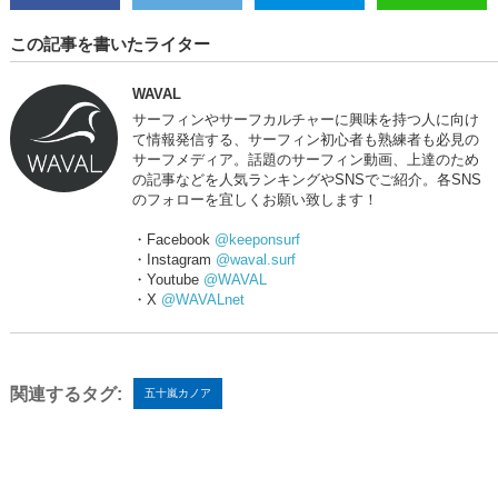
この記事を書いたライター
WAVAL
サーフィンやサーフカルチャーに興味を持つ人に向け
て情報発信する、サーフィン初心者も熟練者も必見の
サーフメディア。話題のサーフィン動画、上達のため
の記事などを人気ランキングやSNSでご紹介。各SNS
のフォローを宜しくお願い致します！
・Facebook
@keeponsurf
・Instagram
@waval.surf
・Youtube
@WAVAL
・X
@WAVALnet
関連するタグ:
五十嵐カノア