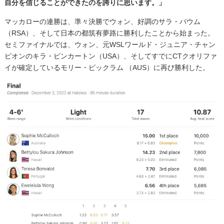
自分を信じることができたのを誇りに思います。」
マッカローの連勝は、準々決勝でウォン、好調のサラ・バウム
（RSA）、そして日本の都筑有夢路に勝利したことから始まった。
セミファイナルでは、ウォン、元WSLワールド・ジュニア・チャン
ピオンのキラ・ピンカートン（USA）、そしてすでにCTクオリファ
イが確定しているモリー・ピックラム （AUS）に再び勝利した。