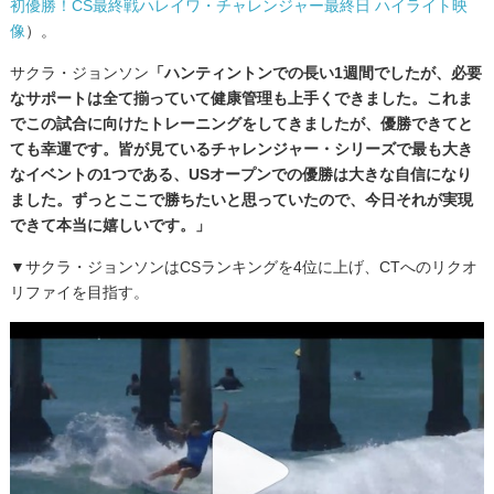
初優勝！CS最終戦ハレイワ・チャレンジャー最終日 ハイライト映
像
）。
サクラ・ジョンソン
「ハンティントンでの長い1週間でしたが、必要
なサポートは全て揃っていて健康管理も上手くできました。これま
でこの試合に向けたトレーニングをしてきましたが、優勝できてと
ても幸運です。皆が見ているチャレンジャー・シリーズで最も大き
なイベントの1つである、USオープンでの優勝は大きな自信になり
ました。ずっとここで勝ちたいと思っていたので、今日それが実現
できて本当に嬉しいです。」
▼サクラ・ジョンソンはCSランキングを4位に上げ、CTへのリクオ
リファイを目指す。