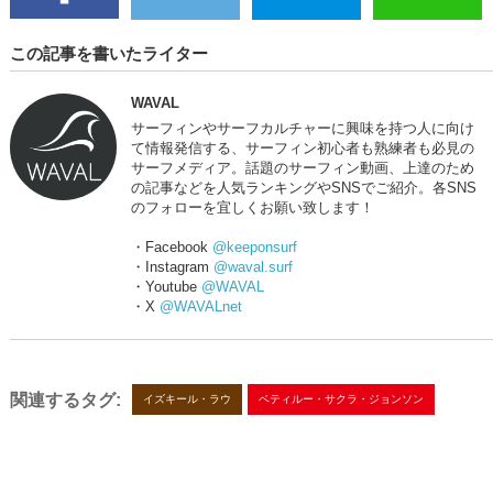
この記事を書いたライター
WAVAL
サーフィンやサーフカルチャーに興味を持つ人に向け
て情報発信する、サーフィン初心者も熟練者も必見の
サーフメディア。話題のサーフィン動画、上達のため
の記事などを人気ランキングやSNSでご紹介。各SNS
のフォローを宜しくお願い致します！
・Facebook
@keeponsurf
・Instagram
@waval.surf
・Youtube
@WAVAL
・X
@WAVALnet
関連するタグ:
イズキール・ラウ
ベティルー・サクラ・ジョンソン