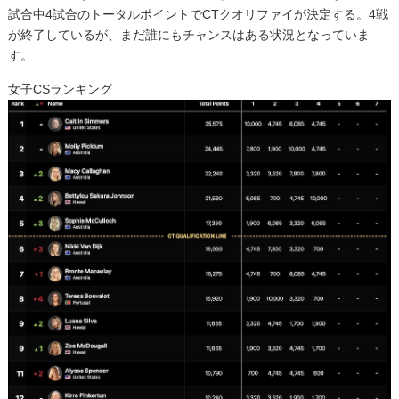
試合中4試合のトータルポイントでCTクオリファイが決定する。4戦
が終了しているが、まだ誰にもチャンスはある状況となっていま
す。
女子CSランキング