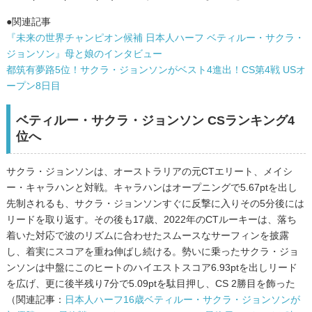
●関連記事
『未来の世界チャンピオン候補 日本人ハーフ ベティルー・サクラ・
ジョンソン』母と娘のインタビュー
都筑有夢路5位！サクラ・ジョンソンがベスト4進出！CS第4戦 USオ
ープン8日目
ベティルー・サクラ・ジョンソン CSランキング4
位へ
サクラ・ジョンソンは、オーストラリアの元CTエリート、メイシ
ー・キャラハンと対戦。キャラハンはオープニングで5.67ptを出し
先制されるも、サクラ・ジョンソンすぐに反撃に入りその5分後には
リードを取り返す。その後も17歳、2022年のCTルーキーは、落ち
着いた対応で波のリズムに合わせたスムースなサーフィンを披露
し、着実にスコアを重ね伸ばし続ける。勢いに乗ったサクラ・ジョ
ンソンは中盤にこのヒートのハイエストスコア6.93ptを出しリード
を広げ、更に後半残り7分で5.09ptを駄目押し、CS 2勝目を飾った
（関連記事：
日本人ハーフ16歳ベティルー・サクラ・ジョンソンが