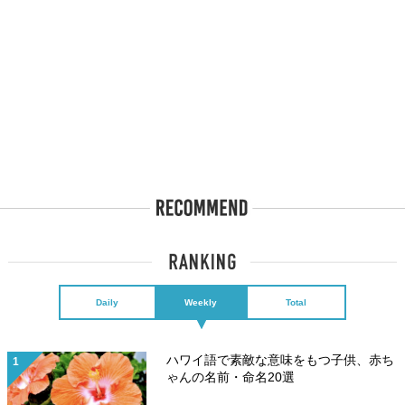
Daily
Weekly
Total
ハワイ語で素敵な意味をもつ子供、赤ち
ゃんの名前・命名20選