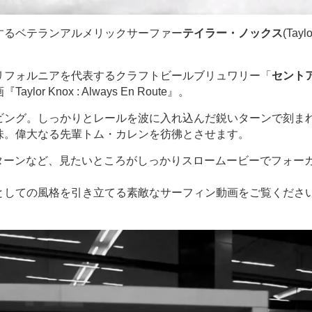
するベテランアルメリックサーファー
テイラー・ノックス
(Taylo
リフォルニアを代表するクラフトビールブリュワリー「
セント
lor Knox : Always En Route』。
ビング。しっかりとレールを波に入れ込んだ鋭いターンで刻ま
味。偉大なる先輩トム・カレンを彷彿とさせます。
グターンなど、見たいところがしっかりスロームービーでフォー
としての風格を引き立てる素敵なサーフィン動画をご覧くださ