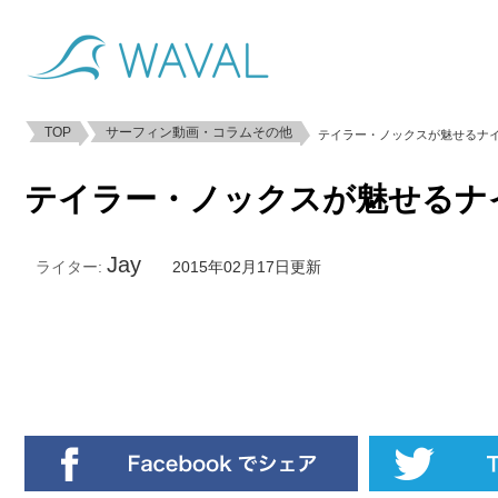
TOP
サーフィン動画・コラムその他
テイラー・ノックスが魅せるナ
テイラー・ノックスが魅せるナ
Jay
ライター:
2015年02月17日更新