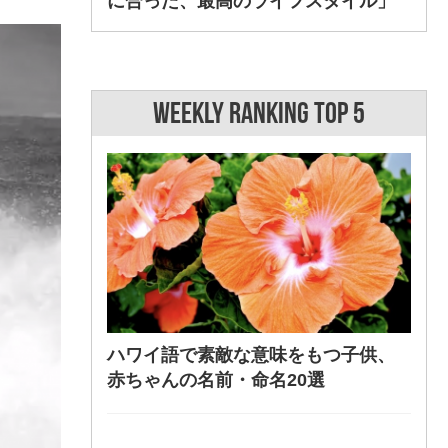
に合った、最高のライフスタイル」
WEEKLY RANKING TOP 5
ハワイ語で素敵な意味をもつ子供、
赤ちゃんの名前・命名20選