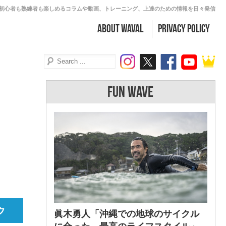
初心者も熟練者も楽しめるコラムや動画、トレーニング、上達のための情報を日々発信
about WAVAL
PRIVACY POLICY
FUN WAVE
眞木勇人「沖縄での地球のサイクル