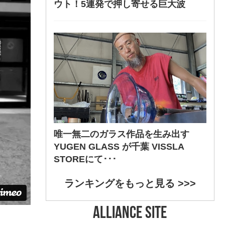
ウト！5連発で押し寄せる巨大波
唯一無二のガラス作品を生み出す
YUGEN GLASS が千葉 VISSLA
STOREにて･･･
ランキングをもっと見る >>>
ALLIANCE SITE