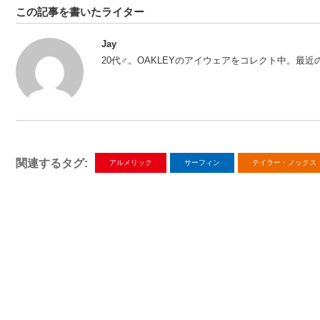
この記事を書いたライター
Jay
20代♂。OAKLEYのアイウェアをコレクト中。最近のイ
関連するタグ:
アルメリック
サーフィン
テイラー・ノックス