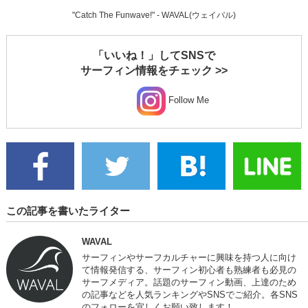
"Catch The Funwave!" - WAVAL(ウェイバル)
「いいね！」してSNSで
サーフィン情報をチェック >>
Follow Me
この記事を書いたライター
WAVAL
サーフィンやサーフカルチャーに興味を持つ人に向け
て情報発信する、サーフィン初心者も熟練者も必見の
サーフメディア。話題のサーフィン動画、上達のため
の記事などを人気ランキングやSNSでご紹介。各SNS
のフォローを宜しくお願い致します！