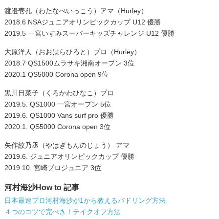
渡邊壱孔（わたなべいっこう）アマ（Hurley）
2018.6 NSAジュニアオリンピックカップ U12 優勝
2019.5 一宮いすみスーパーキッズチャレンジ U12 優勝
大原洋人（おおはらひろと）プロ（Hurley）
2018.7 QS1500ムラサキ湘南オープン 3位
2020.1 QS5000 Corona open 9位
黒川日菜子（くろかわひなこ）プロ
2019.5. QS1000 一宮オープン 5位
2019.6. QS1000 Vans surf pro 優勝
2020.1. QS5000 Corona open 3位
矢作紋乃丞（やはぎもんのじょう） アマ
2019.6. ジュニアオリンピックカップ 優勝
2019.10. 宮崎プロジュニア 3位
河村海沙How to 記事
日本最速プロ河村海沙が1から教えるパドリング方法
４つのコツで完ぺき！テイクオフ方法