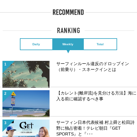
Daily
Weekly
Total
サーフィンルール違反のドロップイン
（前乗り）・スネークインとは
【カレント(離岸流)を見分ける方法】海に
入る前に確認するべき事
サーフィン日本代表候補 村上舜と松田詩
野に独占密着！テレビ朝日『GET
SPORTS』と『･･･