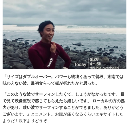
「サイズはダブルオーバー。パワーも物凄くあって普段、湘南では
味わえない波。最初食らって板が折れたか
と思った。」
「このような波でサーフィンしたくて、しょうがなかったです。 目
で見て映像重視で感じてもらえたら嬉しいです。 ローカルの方の協
力があり、凄い波でサーフィンすることができました、ありがとう
ございます。」
とコメント。お腹が痛くなるくらいエキサイトした
ようだ！以下よりどうぞ！