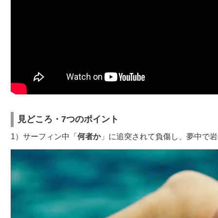
見どころ・7つのポイント
1）サーフィン中「
何者か
」に追突されて負傷し、夢中で岩