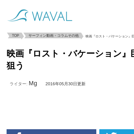
TOP
サーフィン動画・コラムその他
映画『ロスト・バケーション』
映画『ロスト・バケーション』
狙う
Mg
ライター:
2016年05月30日更新