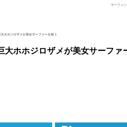
サーフィン
巨大ホホジロザメが美女サーファーを狙う
巨大ホホジロザメが美女サーファ