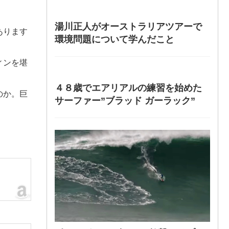
湯川正人がオーストラリアツアーで
あります
環境問題について学んだこと
ィンを堪
４８歳でエアリアルの練習を始めた
のか。巨
サーファー”ブラッド ガーラック”