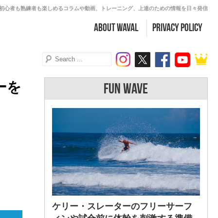
初心者も熟練者も楽しめるコラムや動画、トレーニング、上達のための情報を日々発信
about WAVAL
PRIVACY POLICY
ーを
FUN WAVE
ケリー・スレーターのフリーサーフ