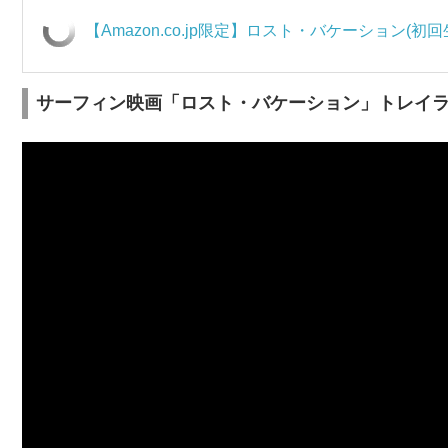
【Amazon.co.jp限定】ロスト・バケーション(初回生
サーフィン映画「ロスト・バケーション」トレイ