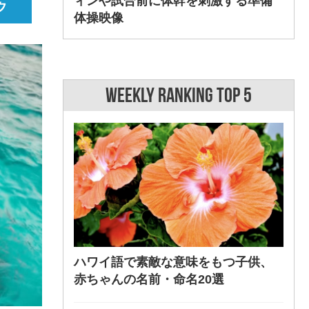
ィンや試合前に体幹を刺激する準備
体操映像
WEEKLY RANKING TOP 5
ハワイ語で素敵な意味をもつ子供、
赤ちゃんの名前・命名20選