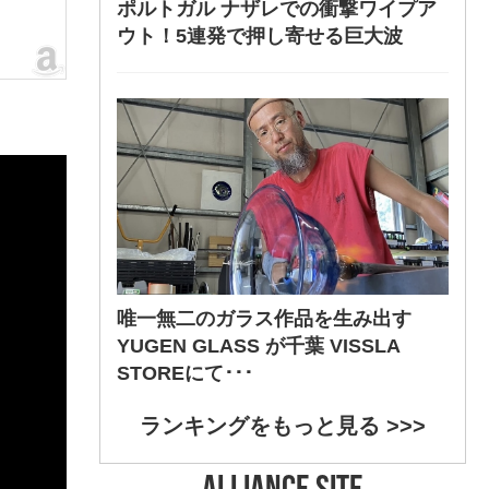
ポルトガル ナザレでの衝撃ワイプア
ウト！5連発で押し寄せる巨大波
唯一無二のガラス作品を生み出す
YUGEN GLASS が千葉 VISSLA
STOREにて･･･
ランキングをもっと見る >>>