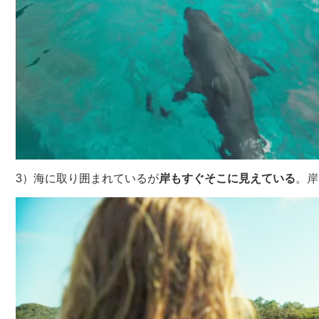
3）海に取り囲まれているが
岸もすぐそこに見えている
。岸