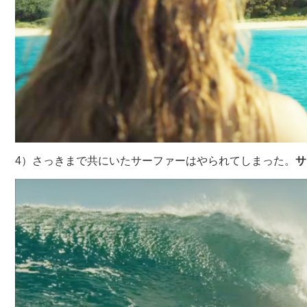
4）さっきまで共にいたサーファーはやられてしまった。
サ