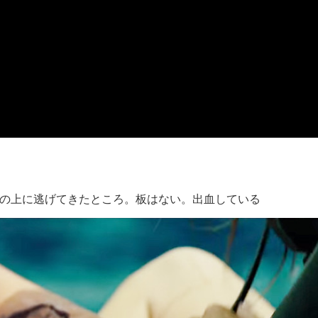
の上に逃げてきたところ。板はない。出血している