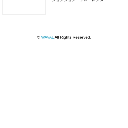
©
WAVAL
All Rights Reserved.