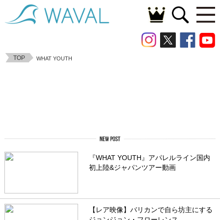
TOP
WHAT YOUTH
『WHAT YOUTH』アパレルライン国内
初上陸&ジャパンツアー動画
【レア映像】バリカンで自ら坊主にする
ジョンジョン・フローレンス