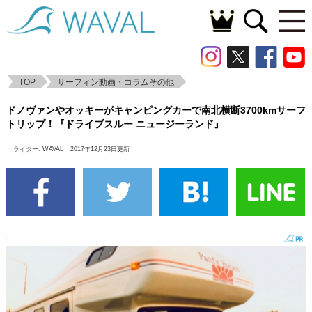
TOP
サーフィン動画・コラムその他
ドノヴァンやオッキーがキャンピングカー
ドノヴァンやオッキーがキャンピングカーで南北横断3700kmサーフ
で南北横断3700kmサーフトリップ！『ドラ
トリップ！『ドライブスルー ニュージーランド』
イブスルー ニュージーランド』
ライター:
WAVAL
2017年12月23日更新