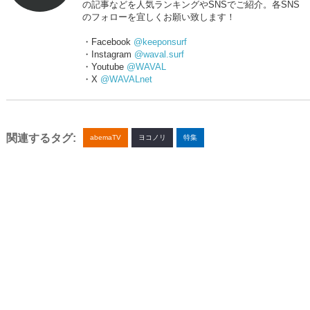
の記事などを人気ランキングやSNSでご紹介。各SNS
のフォローを宜しくお願い致します！
・Facebook
@keeponsurf
・Instagram
@waval.surf
・Youtube
@WAVAL
・X
@WAVALnet
関連するタグ:
abemaTV
ヨコノリ
特集