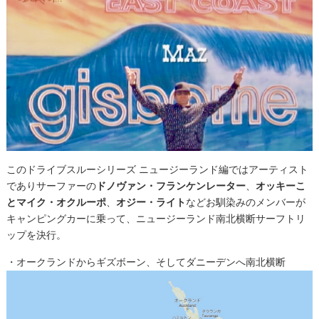
このドライブスルーシリーズ ニュージーランド編ではアーティスト
でありサーファーの
ドノヴァン・フランケンレーター
、
オッキーこ
とマイク・オクルーポ
、
オジー・ライト
などお馴染みのメンバーが
キャンピングカーに乗って、ニュージーランド南北横断サーフトリ
ップを決行。
・オークランドからギズボーン、そしてダニーデンへ南北横断