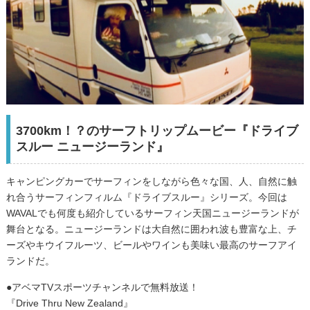
3700km！？のサーフトリップムービー『ドライブ
スルー ニュージーランド』
キャンピングカーでサーフィンをしながら色々な国、人、自然に触
れ合うサーフィンフィルム『ドライブスルー』シリーズ。今回は
WAVALでも何度も紹介しているサーフィン天国ニュージーランドが
舞台となる。ニュージーランドは大自然に囲われ波も豊富な上、チ
ーズやキウイフルーツ、ビールやワインも美味い最高のサーフアイ
ランドだ。
●アベマTVスポーツチャンネルで無料放送！
『Drive Thru New Zealand』