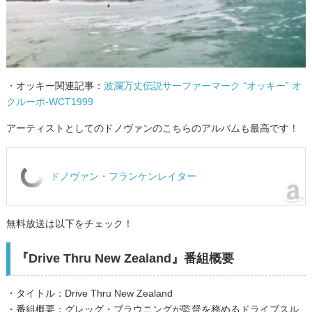
・オッキー関連記事：
波瀾万丈伝説サーファーマーク “オッキー” オ
クルーポ-WCT1999
アーティストとしてのドノヴァンのこちらのアルバムも最高です！
ドノヴァン・フランケンレイター
無料放送は以下をチェック！
『Drive Thru New Zealand』番組概要
・タイトル：Drive Thru New Zealand
・番組概要：グレッグ・ブラウニングが監督を務めるドライブスル