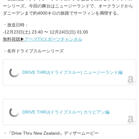
ーシリーズ。今回の舞台はニュージーランドで、オークランドから
ダニーデンまで約4000キロの旅路でサーフィンを満喫する。
・放送日時：
-12月23日(土) 23:40 〜 12月24日(日) 01:00
無料視聴▶︎
アベマTVスポーツチャンネル
・名作ドライブスルーシリーズ
DRIVE THRU(ドライブスルー) ニュージーランド編
DRIVE THRU(ドライブスルー) カリビアン編
・『Drive Thru New Zealand』ディザームービー