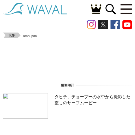
TOP
Teahupoo
タヒチ、チョープーの水中から撮影した
癒しのサーフムービー