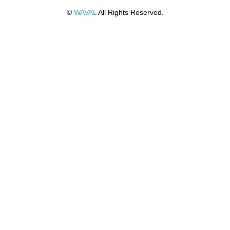
©
WAVAL
All Rights Reserved.